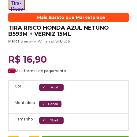
Mais Barato que Marketplace
TIRA RISCO HONDA AZUL NETUNO
B593M + VERNIZ 15ML
Marca:
Sherwin- Wiliiams
SKU:
536
R$ 16,90
Mais formas de pagamento
Cor
Azul
Montadora
Honda
Tamanho
15 ml