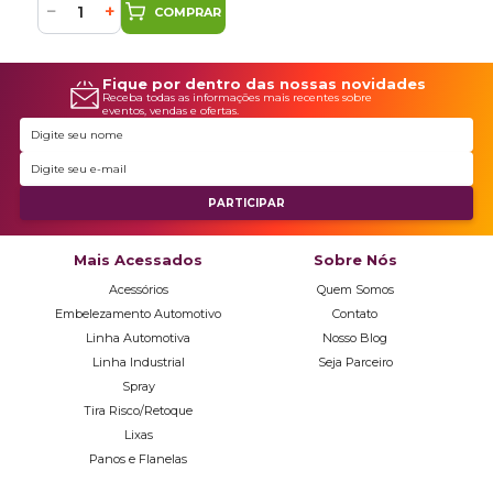
−
+
COMPRAR
Fique por dentro das nossas novidades
Receba todas as informações mais recentes sobre
eventos, vendas e ofertas.
Mais Acessados
Sobre Nós
Acessórios
Quem Somos
Embelezamento Automotivo
Contato
Linha Automotiva
Nosso Blog
Linha Industrial
Seja Parceiro
Spray
Tira Risco/Retoque
Lixas
Panos e Flanelas