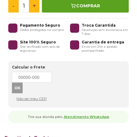
-
+
COMPRAR
Pagamento Seguro
Troca Garantida
Dados protegidos na compra
Devolução sem burocracia em
7 dias
Site 100% Seguro
Garantia de entrega
Site verificado com selo de
Envio em 24h e pedido
segurança
acompanhado
Calcular o Frete
Não sei meu CEP
Tire sua dúvida pelo
Atendimento WhatsApp