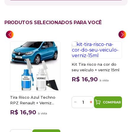
PRODUTOS SELECIONADOS PARA VOCÊ
Kit Tira risco na cor do
seu veículo + verniz 15ml
R$ 16,90
à vista
Tira Risco Azul Techno
−
+
COMPRAR
RPZ Renault + Verniz
15ml
R$ 16,90
à vista