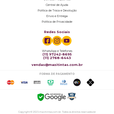
Central de Ajuda
Política de Troca e Devolução
Envio e Entrega
Política de Privacidade
Redes Sociais
WhatsApp e Telefones
(11) 97242-8695
(11) 2768-6443
vendas@maxitintas.com.br
FORMA DE PAGAMENTO
Copyright © 2023-maxitintas.com.br. Todos os direitos reservados.br