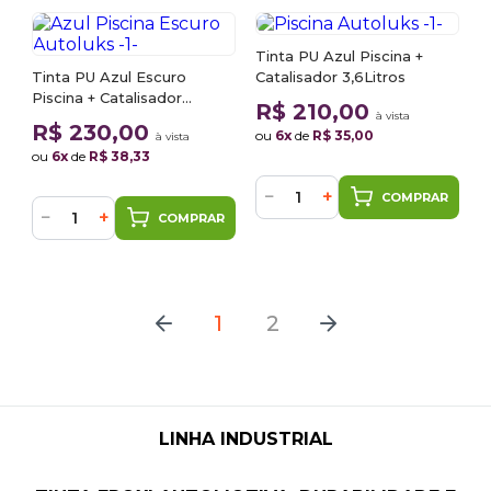
Tinta PU Azul Piscina +
Tinta PU Azul Escuro
Catalisador 3,6Litros
Piscina + Catalisador
R$ 210,00
à vista
3,6Litros
R$ 230,00
ou
6x
de
R$ 35,00
à vista
ou
6x
de
R$ 38,33
−
+
COMPRAR
−
+
COMPRAR
1
2
LINHA INDUSTRIAL