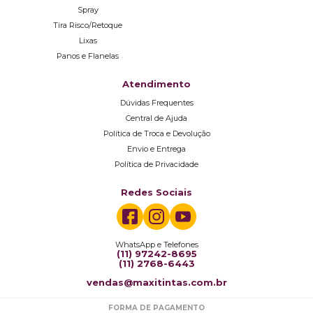
Spray
Tira Risco/Retoque
Lixas
Panos e Flanelas
Atendimento
Dúvidas Frequentes
Central de Ajuda
Política de Troca e Devolução
Envio e Entrega
Política de Privacidade
Redes Sociais
WhatsApp e Telefones
(11) 97242-8695
(11) 2768-6443
vendas@maxitintas.com.br
FORMA DE PAGAMENTO