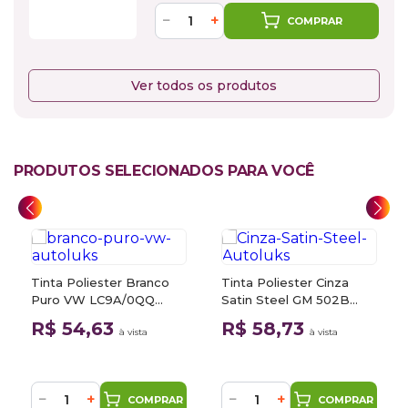
−
+
COMPRAR
Ver todos os produtos
PRODUTOS SELECIONADOS PARA VOCÊ
Tinta Poliester Branco
Tinta Poliester Cinza
Puro VW LC9A/0QQ
Satin Steel GM 502B
900ml Autoluks
GF8 900ml Autoluks
R$ 54,63
R$ 58,73
à vista
à vista
−
+
−
+
COMPRAR
COMPRAR