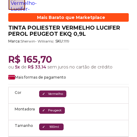
Mais Barato que Marketplace
TINTA POLIESTER VERMELHO LUCIFER
PEROL PEUGEOT EKQ 0,9L
Marca:
Sherwin- Wiliiams
SKU:
1119
R$ 165,70
ou
5x
de
R$ 33,14
sem juros no cartão de crédito
Mais formas de pagamento
Cor
Vermelho
Montadora
Peugeot
Tamanho
900ml