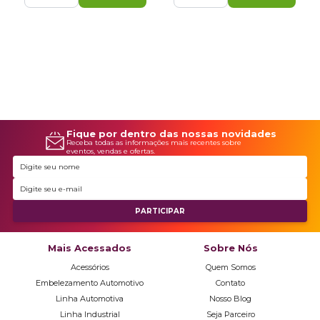
Fique por dentro das nossas novidades
Receba todas as informações mais recentes sobre
eventos, vendas e ofertas.
Mais Acessados
Sobre Nós
Acessórios
Quem Somos
Embelezamento Automotivo
Contato
Linha Automotiva
Nosso Blog
Linha Industrial
Seja Parceiro