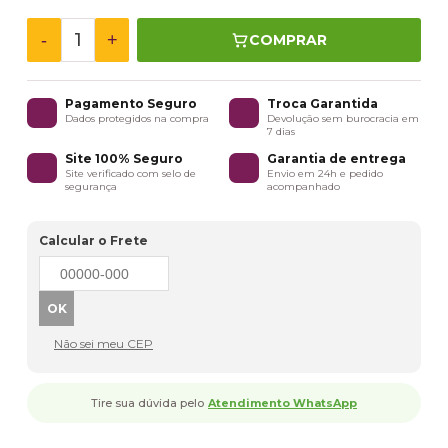
-
+
COMPRAR
Pagamento Seguro
Troca Garantida
Dados protegidos na compra
Devolução sem burocracia em
7 dias
Site 100% Seguro
Garantia de entrega
Site verificado com selo de
Envio em 24h e pedido
segurança
acompanhado
Calcular o Frete
Não sei meu CEP
Tire sua dúvida pelo
Atendimento WhatsApp