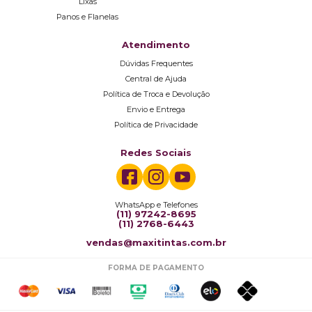
Lixas
Panos e Flanelas
Atendimento
Dúvidas Frequentes
Central de Ajuda
Política de Troca e Devolução
Envio e Entrega
Política de Privacidade
Redes Sociais
WhatsApp e Telefones
(11) 97242-8695
(11) 2768-6443
vendas@maxitintas.com.br
FORMA DE PAGAMENTO