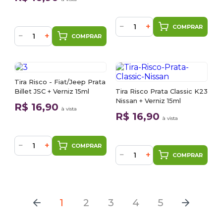
−
+
COMPRAR
−
+
COMPRAR
Tira Risco - Fiat/Jeep Prata
Billet JSC + Verniz 15ml
Tira Risco Prata Classic K23
Nissan + Verniz 15ml
R$ 16,90
à vista
R$ 16,90
à vista
−
+
COMPRAR
−
+
COMPRAR
1
2
3
4
5