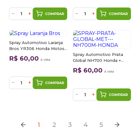
−
+
−
+
COMPRAR
COMPRAR
Spray Automotivo Laranja
Bros YR306 Honda Motos
+ Verniz Spray 300ml
Spray Automotivo Prata
R$ 60,00
à vista
Global NH700 Honda +
Spray Verniz 300ml
R$ 60,00
à vista
−
+
COMPRAR
−
+
COMPRAR
1
2
3
4
5