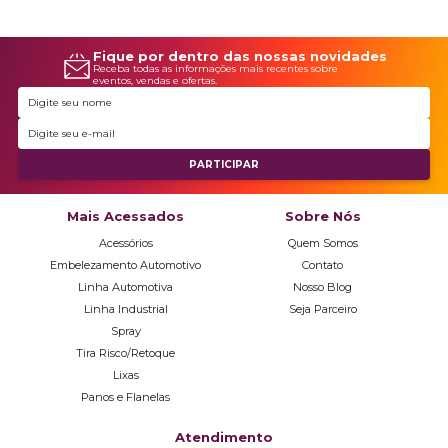
Fique por dentro das nossas novidades
Receba todas as informações mais recentes sobre
eventos, vendas e ofertas.
Mais Acessados
Sobre Nós
Acessórios
Quem Somos
Embelezamento Automotivo
Contato
Linha Automotiva
Nosso Blog
Linha Industrial
Seja Parceiro
Spray
Tira Risco/Retoque
Lixas
Panos e Flanelas
Atendimento