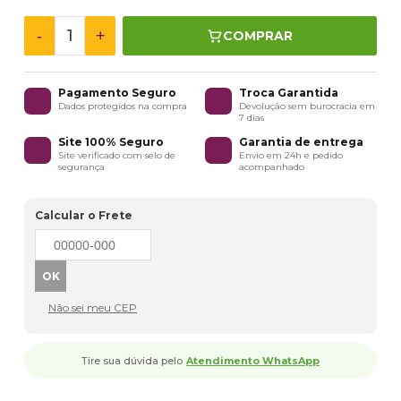
-
+
COMPRAR
Pagamento Seguro
Troca Garantida
Dados protegidos na compra
Devolução sem burocracia em
7 dias
Site 100% Seguro
Garantia de entrega
Site verificado com selo de
Envio em 24h e pedido
segurança
acompanhado
Calcular o Frete
Não sei meu CEP
Tire sua dúvida pelo
Atendimento WhatsApp