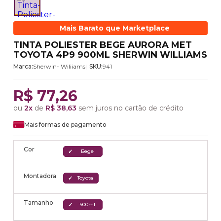
Mais Barato que Marketplace
TINTA POLIESTER BEGE AURORA MET
TOYOTA 4P9 900ML SHERWIN WILLIAMS
Marca:
Sherwin- Wiliiams
SKU:
941
R$ 77,26
ou
2x
de
R$ 38,63
sem juros no cartão de crédito
Mais formas de pagamento
Cor
Bege
Montadora
Toyota
Tamanho
900ml