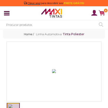
Clique aqui
para descobrir seu
FRETE GRÁTIS!
0
Linha Automotiva
Tinta Poliester