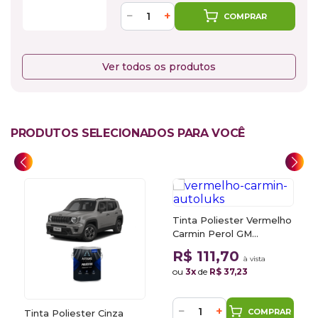
−
+
COMPRAR
Ver todos os produtos
PRODUTOS SELECIONADOS PARA VOCÊ
Tinta Poliester Vermelho
Carmin Perol GM
WA514B 900ml Autoluks
R$ 111,70
à vista
ou
3x
de
R$ 37,23
−
+
COMPRAR
Tinta Poliester Cinza