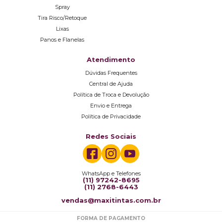
Spray
Tira Risco/Retoque
Lixas
Panos e Flanelas
Atendimento
Dúvidas Frequentes
Central de Ajuda
Política de Troca e Devolução
Envio e Entrega
Política de Privacidade
Redes Sociais
WhatsApp e Telefones
(11) 97242-8695
(11) 2768-6443
vendas@maxitintas.com.br
FORMA DE PAGAMENTO