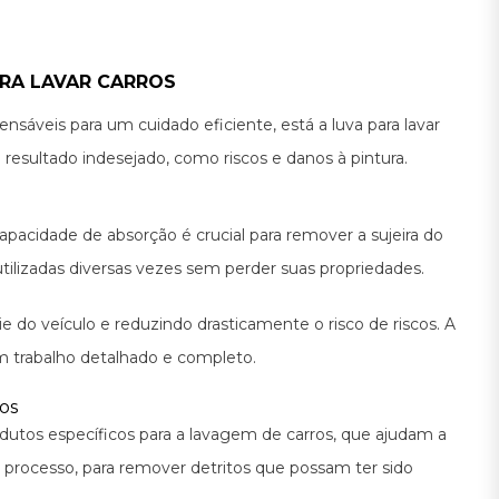
RA LAVAR CARROS
pensáveis para um cuidado eficiente, está a luva para lavar
resultado indesejado, como riscos e danos à pintura.
pacidade de absorção é crucial para remover a sujeira do
utilizadas diversas vezes sem perder suas propriedades.
e do veículo e reduzindo drasticamente o risco de riscos. A
um trabalho detalhado e completo.
os
rodutos específicos para a lavagem de carros, que ajudam a
 o processo, para remover detritos que possam ter sido