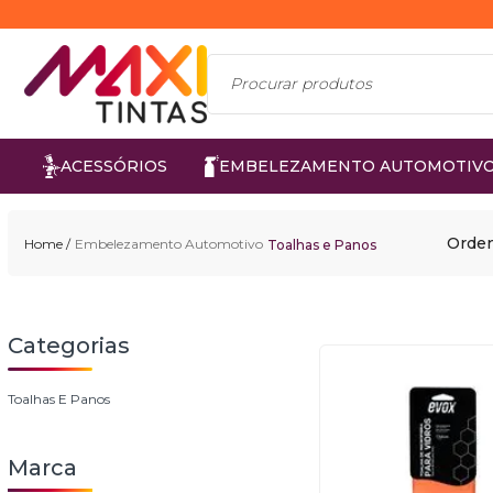
ACESSÓRIOS
EMBELEZAMENTO AUTOMOTIV
Orden
Embelezamento Automotivo
Toalhas e Panos
Toalhas E Panos
Marca