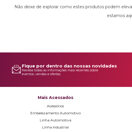
Não deixe de explorar como estes produtos podem elevar 
estamos aqu
Fique por dentro das nossas novidades
Receba todas as informações mais recentes sobre
eventos, vendas e ofertas.
Mais Acessados
Acessórios
Embelezamento Automotivo
Linha Automotiva
Linha Industrial