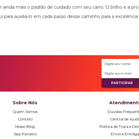
ainda mais o padrão de cuidado com seu carro. O brilho e a pro
i para auxiliá-lo em cada passo desse caminho para a excelência
Sobre Nós
Atendiment
Quem Somos
Dúvidas Frequent
Contato
Central de Ajud
Nosso Blog
Política de Troca e De
Seja Parceiro
Envio e Entreg