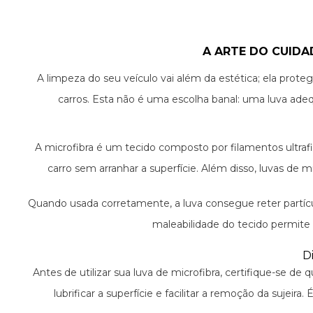
A ARTE DO CUID
A limpeza do seu veículo vai além da estética; ela protege
carros. Esta não é uma escolha banal: uma luva adeq
A microfibra é um tecido composto por filamentos ultraf
carro sem arranhar a superfície. Além disso, luvas de 
Quando usada corretamente, a luva consegue reter partícula
maleabilidade do tecido permite 
D
Antes de utilizar sua luva de microfibra, certifique-se d
lubrificar a superfície e facilitar a remoção da suje