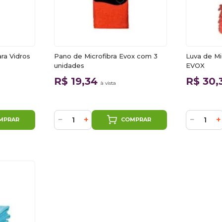
ra Vidros
Pano de Microfibra Evox com 3
Luva de Mi
unidades
EVOX
R$ 19,34
R$ 30
à vista
−
+
−
+
MPRAR
COMPRAR