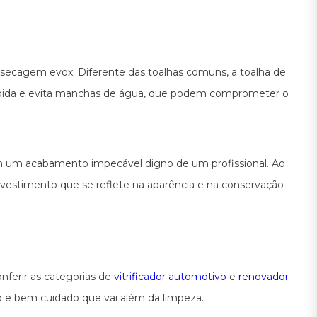
secagem evox. Diferente das toalhas comuns, a toalha de
ápida e evita manchas de água, que podem comprometer o
o em um acabamento impecável digno de um profissional. Ao
 investimento que se reflete na aparência e na conservação
nferir as categorias de
vitrificador automotivo
e
renovador
ovo e bem cuidado que vai além da limpeza.