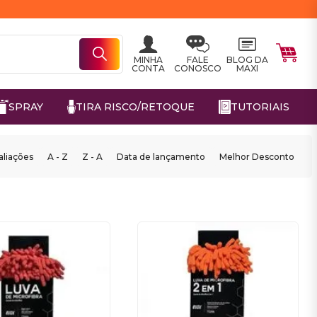
MINHA
FALE
BLOG DA
CONTA
CONOSCO
MAXI
SPRAY
TIRA RISCO/RETOQUE
TUTORIAIS
aliações
A - Z
Z - A
Data de lançamento
Melhor Desconto