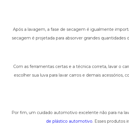
Após a lavagem, a fase de secagem é igualmente importa
secagem é projetada para absorver grandes quantidades
Com as ferramentas certas e a técnica correta, lavar o c
escolher sua luva para lavar carros e demais acessórios, 
Por fim, um cuidado automotivo excelente não para na lav
de plástico automotivo
. Esses produtos i