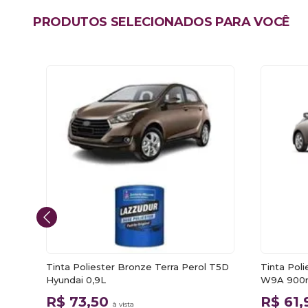
PRODUTOS SELECIONADOS PARA VOCÊ
Tinta Poliester Bronze Terra Perol T5D
Tinta Pol
Hyundai 0,9L
W9A 900m
R$ 73,50
R$ 61
à vista