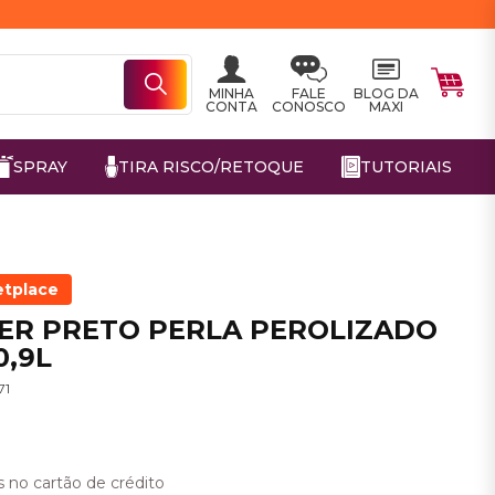
MINHA
FALE
BLOG DA
CONTA
CONOSCO
MAXI
SPRAY
TIRA RISCO/RETOQUE
TUTORIAIS
etplace
TER PRETO PERLA PEROLIZADO
0,9L
71
3
 no cartão de crédito