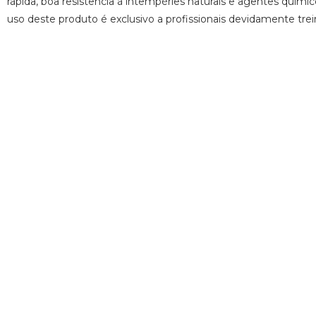
rápida, boa resistência à intempéries naturais e agentes quím
uso deste produto é exclusivo a profissionais devidamente trei