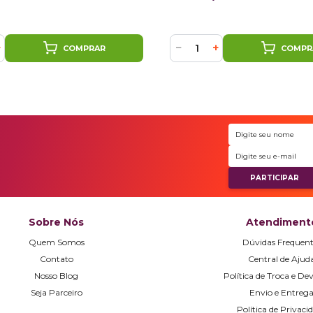
+
−
+
COMPRAR
COMPR
Sobre Nós
Atendiment
Quem Somos
Dúvidas Frequent
Contato
Central de Ajud
Nosso Blog
Política de Troca e De
Seja Parceiro
Envio e Entreg
Política de Privaci