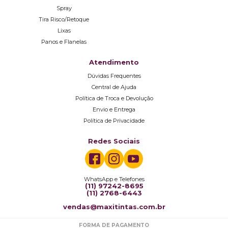
Spray
Tira Risco/Retoque
Lixas
Panos e Flanelas
Atendimento
Dúvidas Frequentes
Central de Ajuda
Política de Troca e Devolução
Envio e Entrega
Política de Privacidade
Redes Sociais
WhatsApp e Telefones
(11) 97242-8695
(11) 2768-6443
vendas@maxitintas.com.br
FORMA DE PAGAMENTO