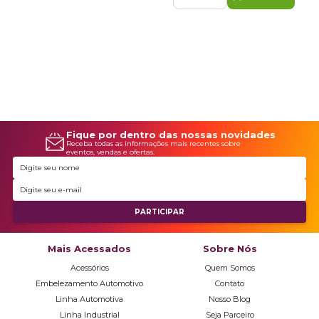
Fique por dentro das nossas novidades
Receba todas as informações mais recentes sobre
eventos, vendas e ofertas.
Mais Acessados
Sobre Nós
Acessórios
Quem Somos
Embelezamento Automotivo
Contato
Linha Automotiva
Nosso Blog
Linha Industrial
Seja Parceiro