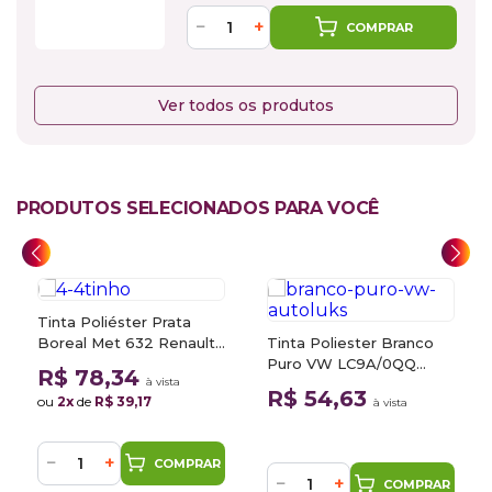
−
+
COMPRAR
Ver todos os produtos
PRODUTOS SELECIONADOS PARA VOCÊ
Tinta Poliéster Prata
Boreal Met 632 Renault
Tinta Poliester Branco
0,9L
Puro VW LC9A/0QQ
R$ 78,34
à vista
900ml Autoluks
R$ 54,63
ou
2x
de
R$ 39,17
à vista
−
+
COMPRAR
−
+
COMPRAR