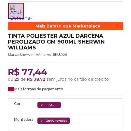
Mais Barato que Marketplace
TINTA POLIESTER AZUL DARCENA
PEROLIZADO GM 900ML SHERWIN
WILLIAMS
Marca:
Sherwin- Wiliiams
SKU:
926
R$ 77,44
ou
2x
de
R$ 38,72
sem juros no cartão de crédito
Mais formas de pagamento
Cor
Azul
Montadora
Gm/Chevrolet