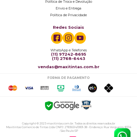
Política de Troca e Devolução
Envio e Entrega
Política de Privacidade
Redes Sociais
WhatsApp e Telefones
(11) 97242-8695
(11) 2768-6443
vendas@maxitintas.com.br
FORMA DE PAGAMENTO
Copyright © 2023-maxitintas.com.br. Todos os direitos reservados.br
Maxitintas Comercio de Tintas Ltda CNPJ: 27836514/0001-38 - Endereço: Rua Vergueiro, 8334
- São Paulo-SP