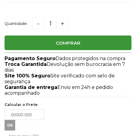
-
+
COMPRAR
Pagamento Seguro
Dados protegidos na compra
Troca Garantida
Devolução sem burocracia em 7
dias
Site 100% Seguro
Site verificado com selo de
segurança
Garantia de entrega
Envio em 24h e pedido
acompanhado
Calcular o Frete
Não sei meu CEP