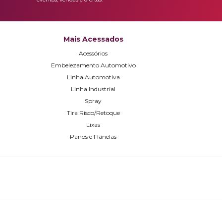
Mais Acessados
Acessórios
Embelezamento Automotivo
Linha Automotiva
Linha Industrial
Spray
Tira Risco/Retoque
Lixas
Panos e Flanelas