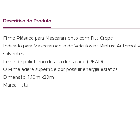
Descritivo do Produto
Filme Plástico para Mascaramento com Fita Crepe
Indicado para Mascaramento de Veículos na Pintura Automotiva
solventes.
Filme de polietileno de alta densidade (PEAD)
O Filme adere superficie por possuir energia estática.
Dimensão: 1,10m x20m
Marca: Tatu