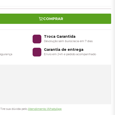
COMPRAR
o
Troca Garantida
a
Devolução sem burocracia em 7 dias
Garantia de entrega
 segurança
Envio em 24h e pedido acompanhado
Tire sua dúvida pelo
Atendimento WhatsApp