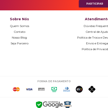
Sobre Nós
Atendiment
Quem Somos
Dúvidas Frequent
Contato
Central de Ajud
Nosso Blog
Política de Troca e De
Seja Parceiro
Envio e Entreg
Política de Privaci
FORMA DE PAGAMENTO