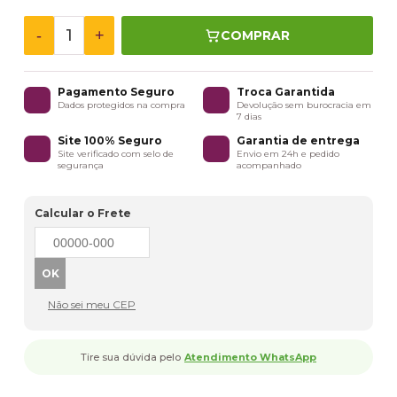
-
+
COMPRAR
Pagamento Seguro
Troca Garantida
Dados protegidos na compra
Devolução sem burocracia em
7 dias
Site 100% Seguro
Garantia de entrega
Site verificado com selo de
Envio em 24h e pedido
segurança
acompanhado
Calcular o Frete
Não sei meu CEP
Tire sua dúvida pelo
Atendimento WhatsApp