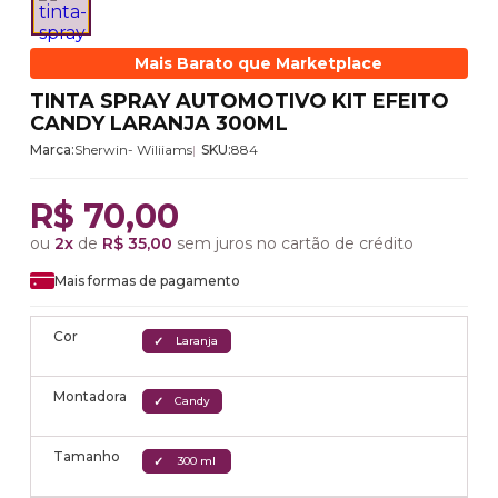
Mais Barato que Marketplace
TINTA SPRAY AUTOMOTIVO KIT EFEITO
CANDY LARANJA 300ML
Marca:
Sherwin- Wiliiams
SKU:
884
R$ 70,00
ou
2x
de
R$ 35,00
sem juros no cartão de crédito
Mais formas de pagamento
Cor
Laranja
Montadora
Candy
Tamanho
300 ml