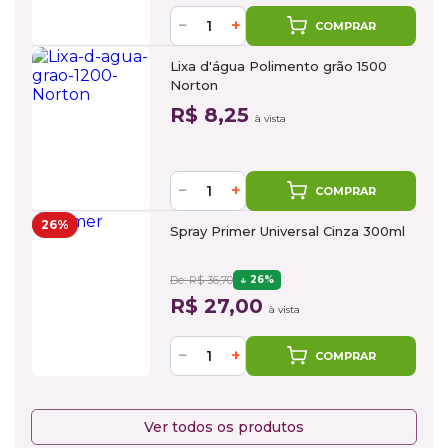
−
+
COMPRAR
Lixa d'água Polimento grão 1500
Norton
R$ 8,25
à vista
−
+
COMPRAR
26%
Spray Primer Universal Cinza 300ml
De: R$ 36,70
26%
R$ 27,00
à vista
−
+
COMPRAR
Ver todos os produtos