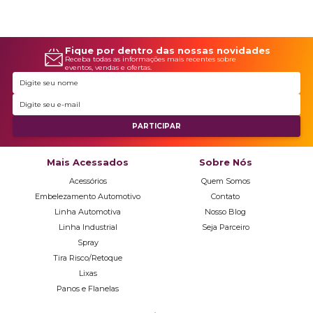
Fique por dentro das nossas novidades
Receba todas as informações mais recentes sobre
eventos, vendas e ofertas.
Mais Acessados
Sobre Nós
Acessórios
Quem Somos
Embelezamento Automotivo
Contato
Linha Automotiva
Nosso Blog
Linha Industrial
Seja Parceiro
Spray
Tira Risco/Retoque
Lixas
Panos e Flanelas