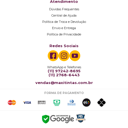
Atendimento
Dúvidas Frequentes
Central de Ajuda
Política de Troca e Devolução
Envio e Entrega
Política de Privacidade
Redes Sociais
WhatsApp e Telefones
(11) 97242-8695
(11) 2768-6443
vendas@maxitintas.com.br
FORMA DE PAGAMENTO