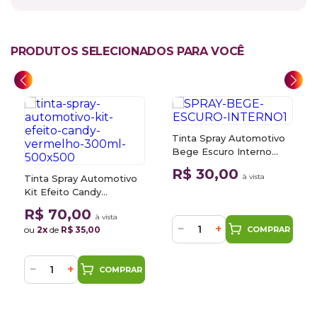
PRODUTOS SELECIONADOS PARA VOCÊ
Tinta Spray Automotivo
Bege Escuro Interno
Fosco 300ml
R$ 30,00
à vista
Tinta Spray Automotivo
Kit Efeito Candy
Vermelho 300ml
R$ 70,00
à vista
−
+
COMPRAR
ou
2x
de
R$ 35,00
−
+
COMPRAR