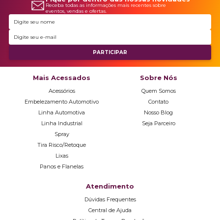
Receba todas as informações mais recentes sobre
eventos, vendas e ofertas.
Mais Acessados
Sobre Nós
Acessórios
Quem Somos
Embelezamento Automotivo
Contato
Linha Automotiva
Nosso Blog
Linha Industrial
Seja Parceiro
Spray
Tira Risco/Retoque
Lixas
Panos e Flanelas
Atendimento
Dúvidas Frequentes
Central de Ajuda