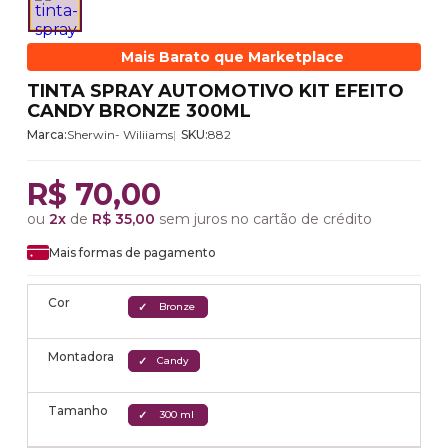
Mais Barato que Marketplace
TINTA SPRAY AUTOMOTIVO KIT EFEITO
CANDY BRONZE 300ML
Marca:
Sherwin- Wiliiams
SKU:
882
R$ 70,00
ou
2x
de
R$ 35,00
sem juros no cartão de crédito
Mais formas de pagamento
Cor
Bronze
Montadora
Candy
Tamanho
300 ml