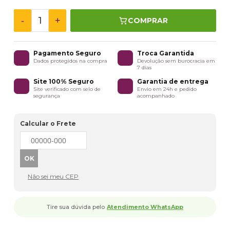
-
+
COMPRAR
Pagamento Seguro
Troca Garantida
Dados protegidos na compra
Devolução sem burocracia em
7 dias
Site 100% Seguro
Garantia de entrega
Site verificado com selo de
Envio em 24h e pedido
segurança
acompanhado
Calcular o Frete
Não sei meu CEP
Tire sua dúvida pelo
Atendimento WhatsApp