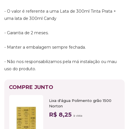
- O valor é referente a uma Lata de 300ml Tinta Prata +
uma lata de 300ml Candy
- Garantia de 2 meses.
- Manter a embalagem sempre fechada.
- Não nos responsabilizamos pela má instalação ou mau
uso do produto.
COMPRE JUNTO
Lixa d'água Polimento grão 1500
Norton
R$ 8,25
à vista