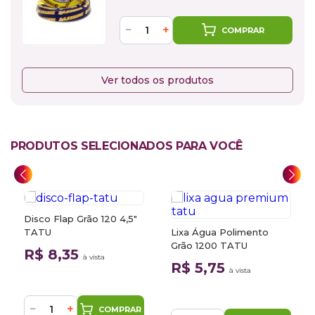
−
+
COMPRAR
Ver todos os produtos
PRODUTOS SELECIONADOS PARA VOCÊ
Disco Flap Grão 120 4,5"
TATU
Lixa Água Polimento
Grão 1200 TATU
R$ 8,35
à vista
R$ 5,75
à vista
−
+
COMPRAR