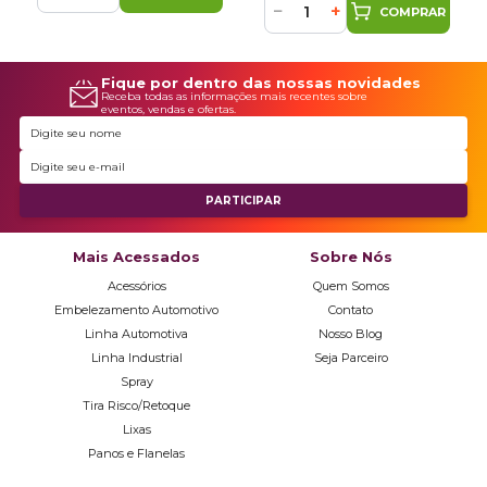
−
+
COMPRAR
Fique por dentro das nossas novidades
Receba todas as informações mais recentes sobre
eventos, vendas e ofertas.
Mais Acessados
Sobre Nós
Acessórios
Quem Somos
Embelezamento Automotivo
Contato
Linha Automotiva
Nosso Blog
Linha Industrial
Seja Parceiro
Spray
Tira Risco/Retoque
Lixas
Panos e Flanelas