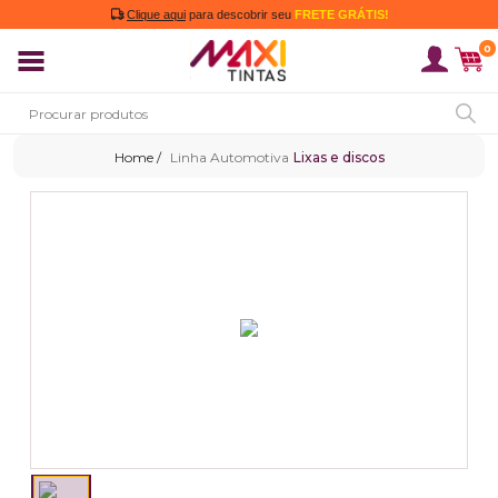
Clique aqui
para descobrir seu
FRETE GRÁTIS!
0
Linha Automotiva
Lixas e discos