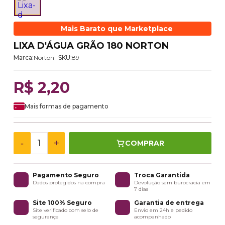
Mais Barato que Marketplace
LIXA D'ÁGUA GRÃO 180 NORTON
Marca:
Norton
SKU:
89
R$ 2,20
Mais formas de pagamento
-
+
COMPRAR
Pagamento Seguro
Troca Garantida
Dados protegidos na compra
Devolução sem burocracia em
7 dias
Site 100% Seguro
Garantia de entrega
Site verificado com selo de
Envio em 24h e pedido
segurança
acompanhado