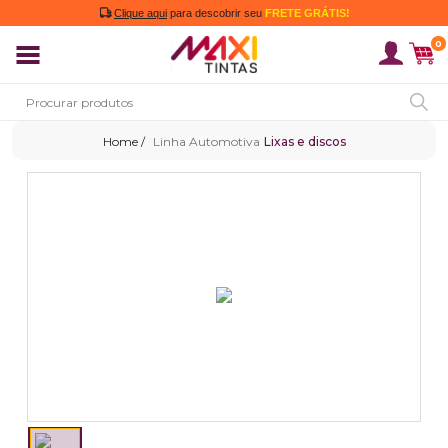
Clique aqui
para descobrir seu
FRETE GRÁTIS!
0
Linha Automotiva
Lixas e discos