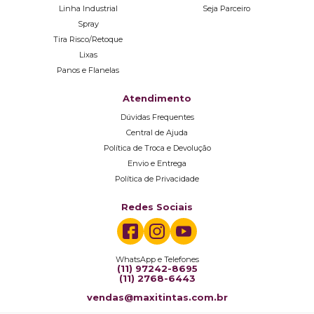
Linha Industrial
Seja Parceiro
Spray
Tira Risco/Retoque
Lixas
Panos e Flanelas
Atendimento
Dúvidas Frequentes
Central de Ajuda
Política de Troca e Devolução
Envio e Entrega
Política de Privacidade
Redes Sociais
WhatsApp e Telefones
(11) 97242-8695
(11) 2768-6443
vendas@maxitintas.com.br