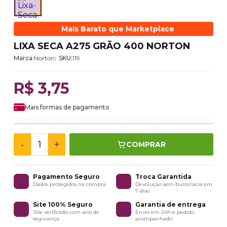
Mais Barato que Marketplace
LIXA SECA A275 GRÃO 400 NORTON
Marca:
Norton
SKU:
119
R$ 3,75
Mais formas de pagamento
-
+
COMPRAR
Pagamento Seguro
Troca Garantida
Dados protegidos na compra
Devolução sem burocracia em
7 dias
Site 100% Seguro
Garantia de entrega
Site verificado com selo de
Envio em 24h e pedido
segurança
acompanhado