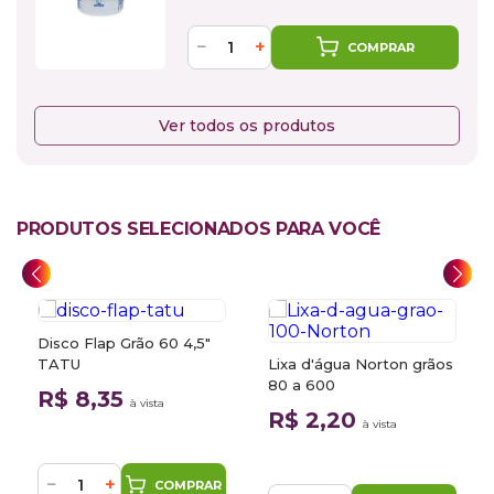
−
+
COMPRAR
Ver todos os produtos
PRODUTOS SELECIONADOS PARA VOCÊ
Disco Flap Grão 60 4,5"
TATU
Lixa d'água Norton grãos
80 a 600
R$ 8,35
à vista
R$ 2,20
à vista
−
+
COMPRAR