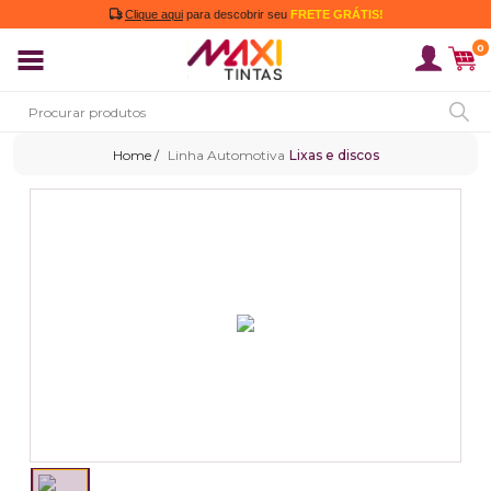
Clique aqui
para descobrir seu
FRETE GRÁTIS!
0
Linha Automotiva
Lixas e discos