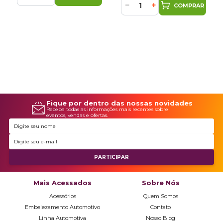
−
+
COMPRAR
Fique por dentro das nossas novidades
Receba todas as informações mais recentes sobre
eventos, vendas e ofertas.
Mais Acessados
Sobre Nós
Acessórios
Quem Somos
Embelezamento Automotivo
Contato
Linha Automotiva
Nosso Blog