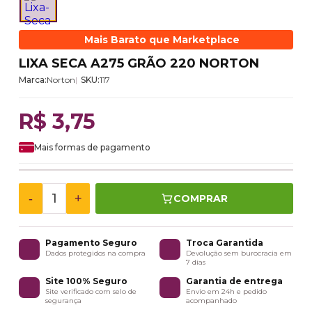
Mais Barato que Marketplace
LIXA SECA A275 GRÃO 220 NORTON
Marca:
Norton
SKU:
117
R$ 3,75
Mais formas de pagamento
-
+
COMPRAR
Pagamento Seguro
Troca Garantida
Dados protegidos na compra
Devolução sem burocracia em
7 dias
Site 100% Seguro
Garantia de entrega
Site verificado com selo de
Envio em 24h e pedido
segurança
acompanhado