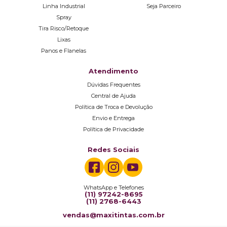
Linha Industrial
Seja Parceiro
Spray
Tira Risco/Retoque
Lixas
Panos e Flanelas
Atendimento
Dúvidas Frequentes
Central de Ajuda
Política de Troca e Devolução
Envio e Entrega
Política de Privacidade
Redes Sociais
WhatsApp e Telefones
(11) 97242-8695
(11) 2768-6443
vendas@maxitintas.com.br