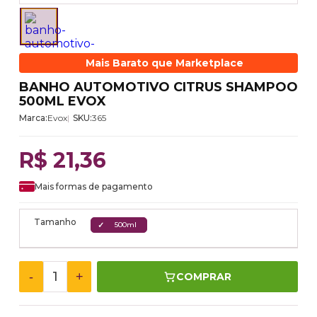
Mais Barato que Marketplace
BANHO AUTOMOTIVO CITRUS SHAMPOO
500ML EVOX
Marca:
Evox
SKU:
365
R$ 21,36
Mais formas de pagamento
Tamanho
500ml
-
+
COMPRAR