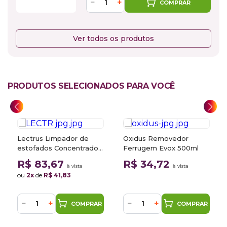
−
+
COMPRAR
Ver todos os produtos
PRODUTOS SELECIONADOS PARA VOCÊ
Lectrus Limpador de
Oxidus Removedor
estofados Concentrado
Ferrugem Evox 500ml
Evox 5L
R$ 83,67
R$ 34,72
à vista
à vista
ou
2x
de
R$ 41,83
−
+
−
+
COMPRAR
COMPRAR