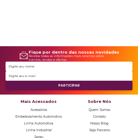
Fique por dentro das nossas novidades
Receba todas as informações mais recentes sobre
eventos, vendas e ofertas.
Mais Acessados
Sobre Nós
Acessórios
Quem Somos
Embelezamento Automotivo
Contato
Linha Automotiva
Nosso Blog
Linha Industrial
Seja Parceiro
Spray