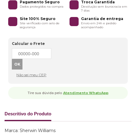
Pagamento Seguro
Troca Garantida
Dados protegidos na compra
Devolução sem burocracia em
7 dias
Site 100% Seguro
Garantia de entrega
Site verificado com selo de
Envio em 24h e pedido
segurança
acompanhado
Calcular o Frete
Não sei meu CEP
Tire sua dúvida pelo
Atendimento WhatsApp
Descritivo do Produto
Marca: Sherwin Williams