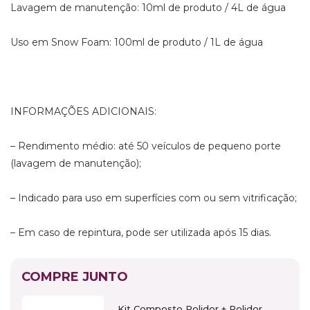
Lavagem de manutenção: 10ml de produto / 4L de água
Uso em Snow Foam: 100ml de produto / 1L de água
INFORMAÇÕES ADICIONAIS:
– Rendimento médio: até 50 veículos de pequeno porte
(lavagem de manutenção);
– Indicado para uso em superfícies com ou sem vitrificação;
– Em caso de repintura, pode ser utilizada após 15 dias.
COMPRE JUNTO
Kit Composto Polidor + Polidor