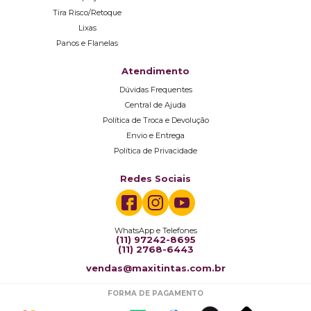
Tira Risco/Retoque
Lixas
Panos e Flanelas
Atendimento
Dúvidas Frequentes
Central de Ajuda
Política de Troca e Devolução
Envio e Entrega
Política de Privacidade
Redes Sociais
WhatsApp e Telefones
(11) 97242-8695
(11) 2768-6443
vendas@maxitintas.com.br
FORMA DE PAGAMENTO