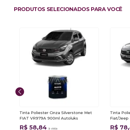
PRODUTOS SELECIONADOS PARA VOCÊ
AD
Tinta Poliester Cinza Silverstone Met
Tinta Poli
FIAT VR979A 900ml Autoluks
Fiat/Jeep
R$ 58,84
R$ 78
à vista