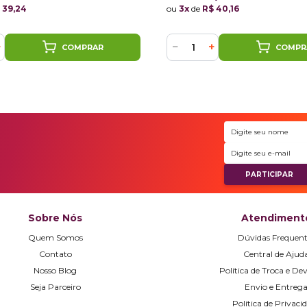
 39,24
ou
3x
de
R$ 40,16
+
−
+
COMPRAR
COMPR
Sobre Nós
Atendiment
Quem Somos
Dúvidas Frequent
Contato
Central de Ajud
Nosso Blog
Política de Troca e De
Seja Parceiro
Envio e Entreg
Política de Privaci