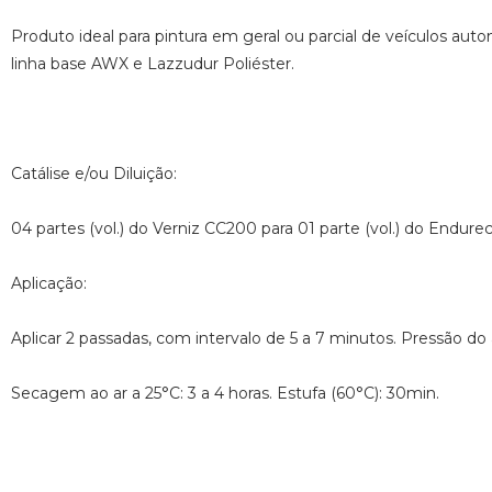
Produto ideal para pintura em geral ou parcial de veículos auto
linha base AWX e Lazzudur Poliéster.
Catálise e/ou Diluição:
04 partes (vol.) do Verniz CC200 para 01 parte (vol.) do End
Aplicação:
Aplicar 2 passadas, com intervalo de 5 a 7 minutos. Pressão do
Secagem ao ar a 25°C: 3 a 4 horas. Estufa (60°C): 30min.