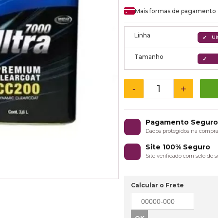
Mais formas de pagamento
Linha
Ul
Tamanho
-
+
Pagamento Segur
Dados protegidos na compr
Site 100% Seguro
Site verificado com selo de
Calcular o Frete