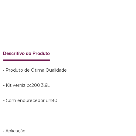
Descritivo do Produto
• Produto de Ótima Qualidade
- Kit verniz cc200 3,6L
- Com endurecedor uh80
• Aplicação: