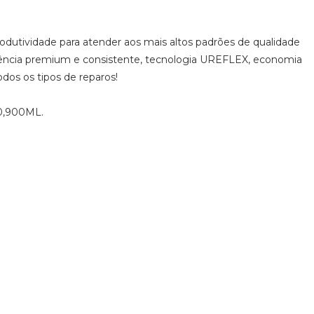
odutividade para atender aos mais altos padrões de qualidade
aparência premium e consistente, tecnologia UREFLEX, economia
odos os tipos de reparos!
 0,900ML.