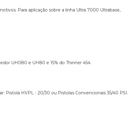
motivos. Para aplicação sobre a linha Ultra 7000 Ultrabase,
urecedor UH080 e UH80 e 15% do Thinner 454.
 ar: Pistola HVPL - 20/30 ou Pistolas Convencionais 35/40 PSI.