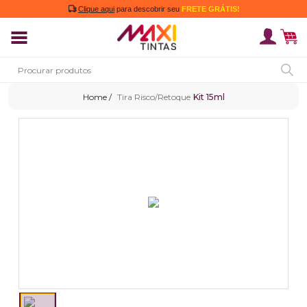
Clique aqui
para descobrir seu
FRETE GRÁTIS!
Tira Risco/Retoque
Kit 15ml