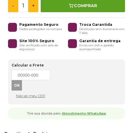
-
+
COMPRAR
Pagamento Seguro
Troca Garantida
Dados protegidos na compra
Devolução sem burocracia em
7 dias
Site 100% Seguro
Garantia de entrega
Site verificado com selo de
Envio em 24h e pedido
segurança
acompanhado
Calcular o Frete
Não sei meu CEP
Tire sua dúvida pelo
Atendimento WhatsApp