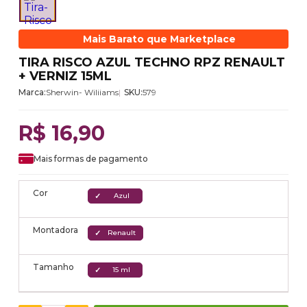
Mais Barato que Marketplace
TIRA RISCO AZUL TECHNO RPZ RENAULT
+ VERNIZ 15ML
Marca:
Sherwin- Wiliiams
SKU:
579
R$ 16,90
Mais formas de pagamento
Cor
Azul
Montadora
Renault
Tamanho
15 ml