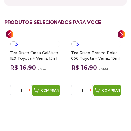
PRODUTOS SELECIONADOS PARA VOCÊ
Tira Risco Cinza Galático
Tira Risco Branco Polar
1E9 Toyota + Verniz 15ml
056 Toyota + Verniz 15ml
R$ 16,90
R$ 16,90
à vista
à vista
−
+
−
+
COMPRAR
COMPRAR