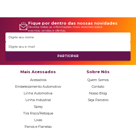
Fique por dentro das nossas novidades
Receba todas as informações mais recentes sobre
eventos, vendas e ofertas.
Mais Acessados
Sobre Nós
Acessórios
Quem Somos
Embelezamento Automotivo
Contato
Linha Automotiva
Nosso Blog
Linha Industrial
Seja Parceiro
Spray
Tira Risco/Retoque
Lixas
Panos e Flanelas