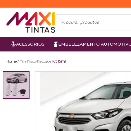
ACESSÓRIOS
EMBELEZAMENTO AUTOMOTIV
Tira Risco/Retoque
Kit 15ml