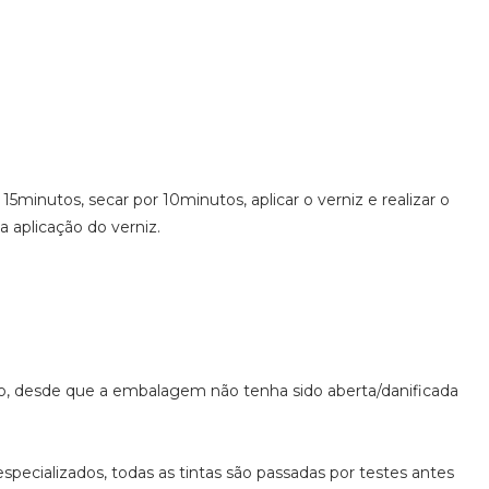
 15minutos, secar por 10minutos, aplicar o verniz e realizar o
a aplicação do verniz.
do, desde que a embalagem não tenha sido aberta/danificada
specializados, todas as tintas são passadas por testes antes