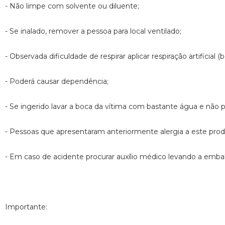
- Não limpe com solvente ou diluente;
- Se inalado, remover a pessoa para local ventilado;
- Observada dificuldade de respirar aplicar respiração artificial (
- Poderá causar dependência;
- Se ingerido lavar a boca da vítima com bastante água e não 
- Pessoas que apresentaram anteriormente alergia a este produ
- Em caso de acidente procurar auxílio médico levando a emb
Importante: