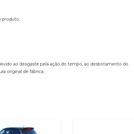
o produto.
 devido ao desgaste pela ação do tempo, ao desbotamento do
a original de fábrica.