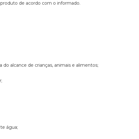
 produto de acordo com o informado.
 do alcance de crianças, animais e alimentos;
r;
te água;