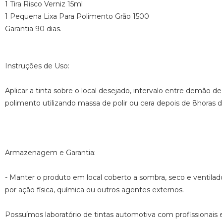
1 Tira Risco Verniz 15ml
1 Pequena Lixa Para Polimento Grão 1500
Garantia 90 dias.
Instruções de Uso:
Aplicar a tinta sobre o local desejado, intervalo entre demão de
polimento utilizando massa de polir ou cera depois de 8horas d
Armazenagem e Garantia:
- Manter o produto em local coberto a sombra, seco e ventila
por ação física, química ou outros agentes externos.
Possuímos laboratório de tintas automotiva com profissionais e