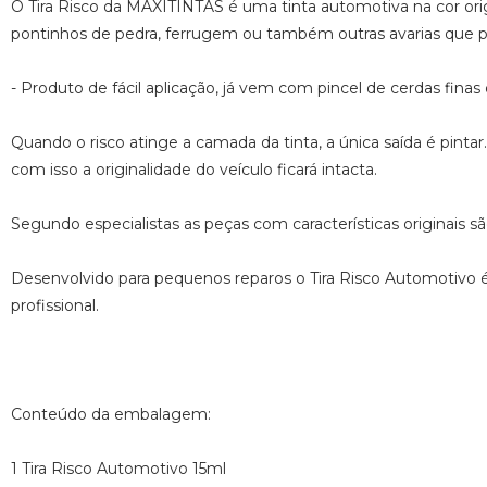
O Tira Risco da MAXITINTAS é uma tinta automotiva na cor orig
pontinhos de pedra, ferrugem ou também outras avarias que po
- Produto de fácil aplicação, já vem com pincel de cerdas fina
Quando o risco atinge a camada da tinta, a única saída é pintar
com isso a originalidade do veículo ficará intacta.
Segundo especialistas as peças com características originais sã
Desenvolvido para pequenos reparos o Tira Risco Automotivo é a
profissional.
Conteúdo da embalagem:
1 Tira Risco Automotivo 15ml