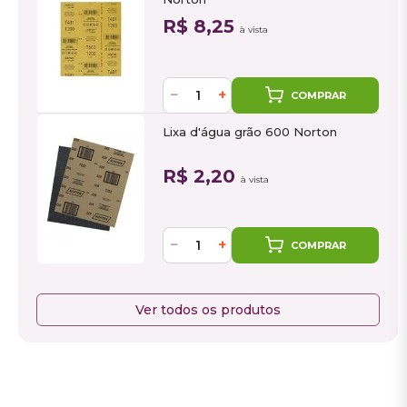
R$ 8,25
à vista
−
+
COMPRAR
Lixa d'água grão 600 Norton
R$ 2,20
à vista
−
+
COMPRAR
Ver todos os produtos