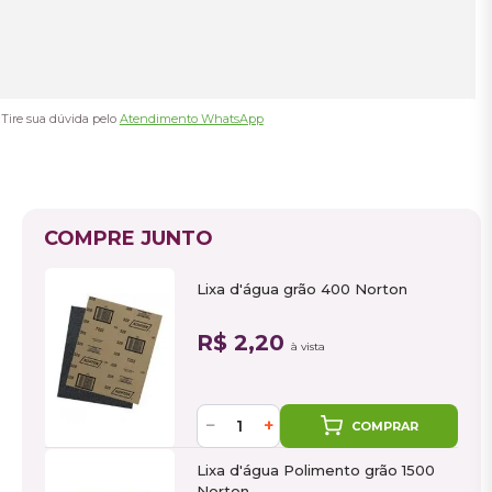
Tire sua dúvida pelo
Atendimento WhatsApp
COMPRE JUNTO
Lixa d'água grão 400 Norton
R$ 2,20
à vista
−
+
COMPRAR
Lixa d'água Polimento grão 1500
Norton