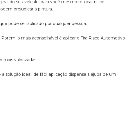
inal do seu veículo, para você mesmo retocar riscos,
dem prejudicar a pintura.
s que pode ser aplicado por qualquer pessoa.
. Porém, o mais aconselhável é aplicar o Tira Risco Automotivo
o mais valorizadas.
 solução ideal, de fácil aplicação dispensa a ajuda de um