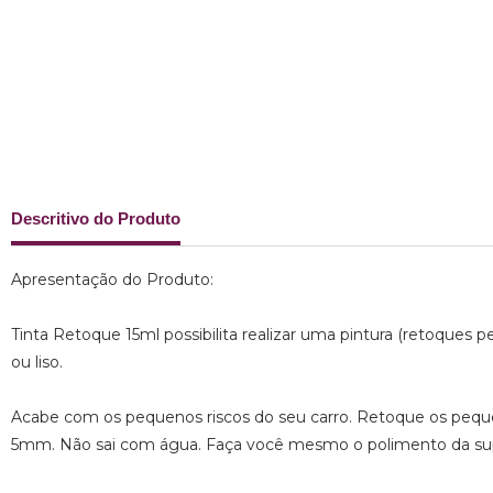
Descritivo do Produto
Apresentação do Produto:
Tinta Retoque 15ml possibilita realizar uma pintura (retoque
ou liso.
Acabe com os pequenos riscos do seu carro. Retoque os pequ
5mm. Não sai com água. Faça você mesmo o polimento da supe