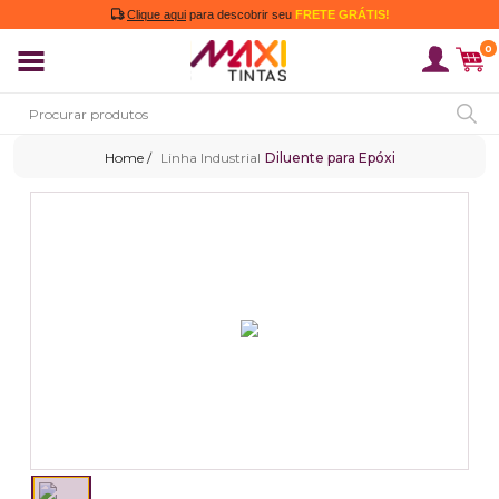
Clique aqui
para descobrir seu
FRETE GRÁTIS!
0
Linha Industrial
Diluente para Epóxi