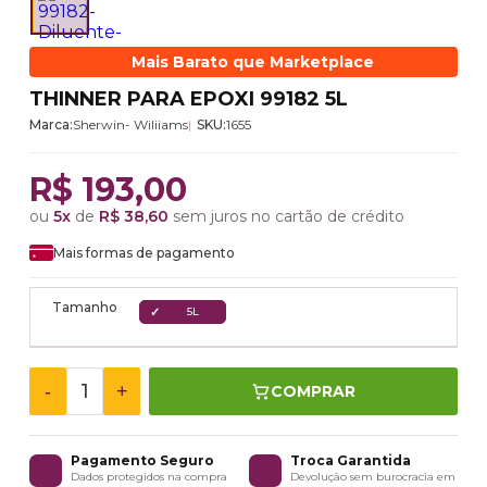
Mais Barato que Marketplace
THINNER PARA EPOXI 99182 5L
Marca:
Sherwin- Wiliiams
SKU:
1655
R$ 193,00
ou
5x
de
R$ 38,60
sem juros no cartão de crédito
Mais formas de pagamento
Tamanho
5L
-
+
COMPRAR
Pagamento Seguro
Troca Garantida
Dados protegidos na compra
Devolução sem burocracia em