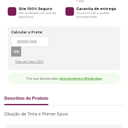
7 dias
Site 100% Seguro
Garantia de entrega
Site verificado com selo de
Envio em 24h e pedido
segurança
acompanhado
Calcular o Frete
Não sei meu CEP
Tire sua dúvida pelo
Atendimento WhatsApp
Descritivo do Produto
Diluição de Tinta e Primer Epoxi.