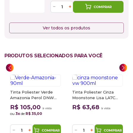
−
+
COMPRAR
Ver todos os produtos
PRODUTOS SELECIONADOS PARA VOCÊ
Tinta Poliester Verde
Tinta Poliester Cinza
Amazonia Perol DNW
Moonstone Lisa LA7C
Renault 0,9L
VW 0,9L
R$ 105,00
R$ 63,68
à vista
à vista
ou
3x
de
R$ 35,00
−
+
−
+
COMPRAR
COMPRAR