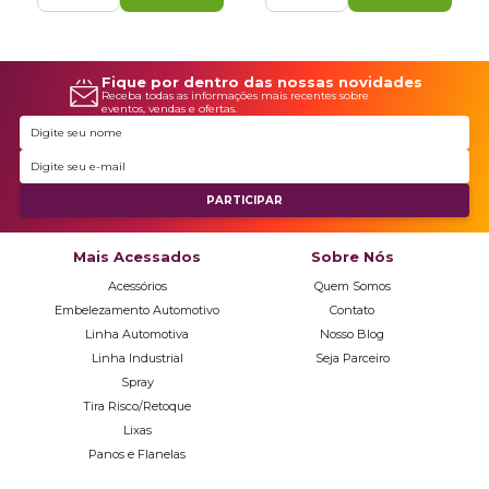
Fique por dentro das nossas novidades
Receba todas as informações mais recentes sobre
eventos, vendas e ofertas.
Mais Acessados
Sobre Nós
Acessórios
Quem Somos
Embelezamento Automotivo
Contato
Linha Automotiva
Nosso Blog
Linha Industrial
Seja Parceiro
Spray
Tira Risco/Retoque
Lixas
Panos e Flanelas