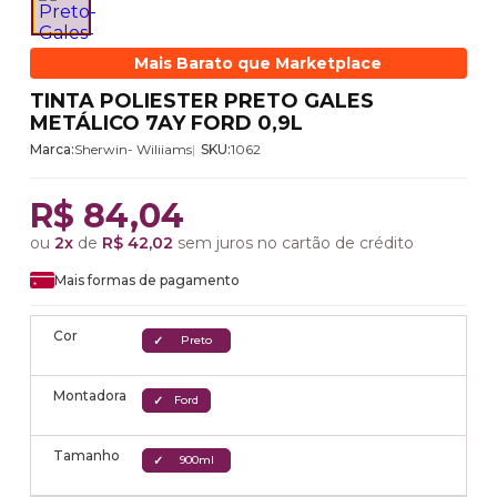
Mais Barato que Marketplace
TINTA POLIESTER PRETO GALES
METÁLICO 7AY FORD 0,9L
Marca:
Sherwin- Wiliiams
SKU:
1062
R$ 84,04
ou
2x
de
R$ 42,02
sem juros no cartão de crédito
Mais formas de pagamento
Cor
Preto
Montadora
Ford
Tamanho
900ml