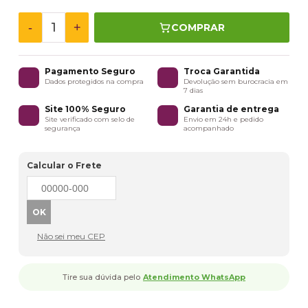
-
+
COMPRAR
Pagamento Seguro
Troca Garantida
Dados protegidos na compra
Devolução sem burocracia em
7 dias
Site 100% Seguro
Garantia de entrega
Site verificado com selo de
Envio em 24h e pedido
segurança
acompanhado
Calcular o Frete
Não sei meu CEP
Tire sua dúvida pelo
Atendimento WhatsApp