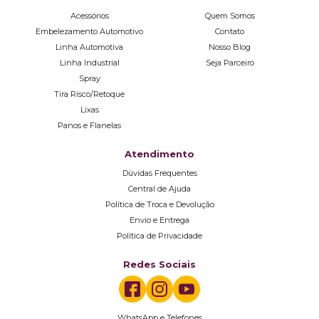
Acessórios
Quem Somos
Embelezamento Automotivo
Contato
Linha Automotiva
Nosso Blog
Linha Industrial
Seja Parceiro
Spray
Tira Risco/Retoque
Lixas
Panos e Flanelas
Atendimento
Dúvidas Frequentes
Central de Ajuda
Política de Troca e Devolução
Envio e Entrega
Política de Privacidade
Redes Sociais
WhatsApp e Telefones