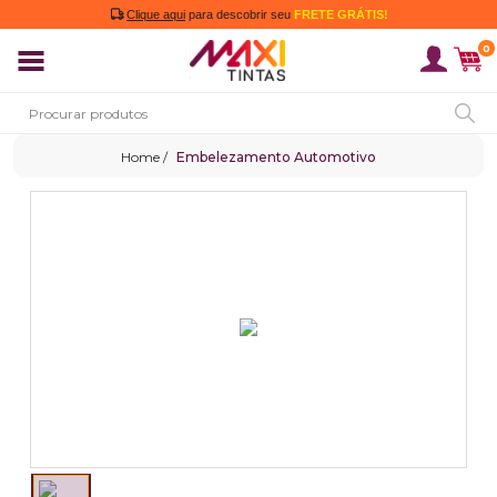
Clique aqui
para descobrir seu
FRETE GRÁTIS!
0
Embelezamento Automotivo