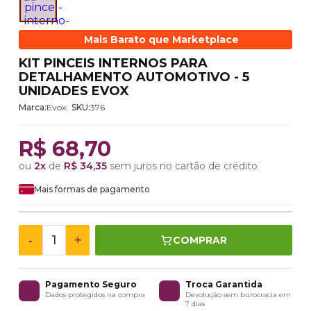
Mais Barato que Marketplace
KIT PINCEIS INTERNOS PARA
DETALHAMENTO AUTOMOTIVO - 5
UNIDADES EVOX
Marca:
Evox
SKU:
376
R$ 68,70
ou
2x
de
R$ 34,35
sem juros no cartão de crédito
Mais formas de pagamento
-
+
COMPRAR
Pagamento Seguro
Troca Garantida
Dados protegidos na compra
Devolução sem burocracia em
7 dias