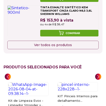
TINTA ESMALTE SINTÉTICO KEM
TRANSPORT CINZA CLARO N6,5 3,6L
SHERWIN WILLIAMS
R$ 153,90 à vista
ou 4x de R$ 38,47
COMPRAR
Ver todos os produtos
PRODUTOS SELECIONADOS PARA VOCÊ
KIT Pinceis Internos para
Kit de Limpeza Evox -
detalhamento
Limpador Stronder +
automotivo - 5 unidades