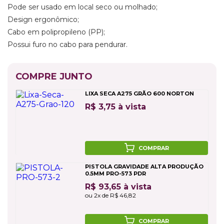
Pode ser usado em local seco ou molhado;
Design ergonômico;
Cabo em polipropileno (PP);
Possui furo no cabo para pendurar.
COMPRE JUNTO
LIXA SECA A275 GRÃO 600 NORTON
R$ 3,75 à vista
COMPRAR
PISTOLA GRAVIDADE ALTA PRODUÇÃO
0.5MM PRO-573 PDR
R$ 93,65 à vista
ou 2x de R$ 46,82
COMPRAR