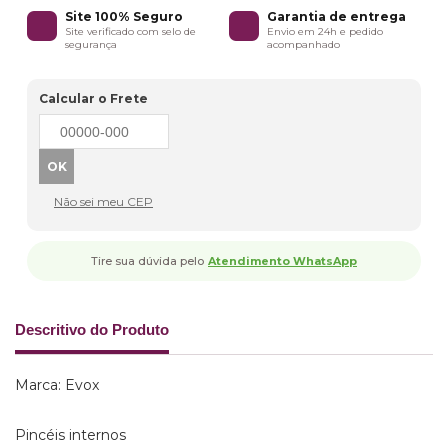
Site 100% Seguro
Garantia de entrega
Site verificado com selo de
Envio em 24h e pedido
segurança
acompanhado
Calcular o Frete
Não sei meu CEP
Tire sua dúvida pelo
Atendimento WhatsApp
Descritivo do Produto
Marca: Evox
Pincéis internos