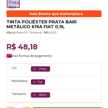
Mais Barato que Marketplace
TINTA POLIÉSTER PRATA BARI
METÁLICO 619A FIAT 0,9L
Marca:
Sherwin- Wiliiams
SKU:
1023
R$ 48,18
Mais formas de pagamento
Cor
Prata
Montadora
Fiat
Tamanho
900ml