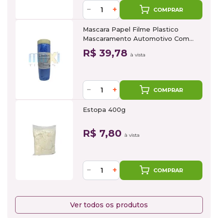
−
+
COMPRAR
Mascara Papel Filme Plastico
Mascaramento Automotivo Com
Fita 1,4m x 25m
R$ 39,78
à vista
−
+
COMPRAR
Estopa 400g
R$ 7,80
à vista
−
+
COMPRAR
Ver todos os produtos