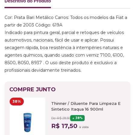
Descritivo do Produto
Cor: Prata Bari Metálico Carros: Todos os modelos da Fiat a
partir de 2003 Código: 619A
Indicado para pintura geral, parcial e retoques de veículos
automotivos, nacionais, fácil de usar e aplicar. Possui
secagem rápida, boa resistência à intempéries naturais e
agentes químicos, quando usado com verniz 7100, 6100,
8500, 8050, 8937 . O uso deste produto é exclusivo a
profissionais devidamente treinados.
COMPRE JUNTO
38%
Thinner / Diluente Para Limpeza E
Sintetico Itaqua 16 900ml
De: R$ 28,30
38%
R$ 17,50
à vista