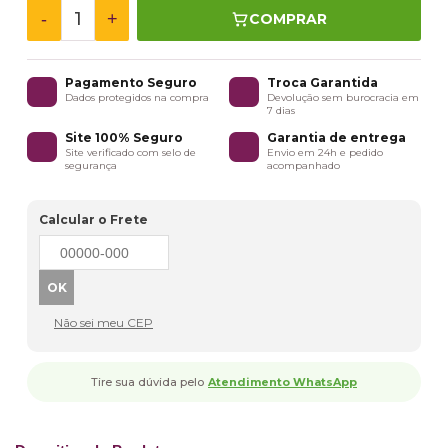
-
+
COMPRAR
Pagamento Seguro
Troca Garantida
Dados protegidos na compra
Devolução sem burocracia em
7 dias
Site 100% Seguro
Garantia de entrega
Site verificado com selo de
Envio em 24h e pedido
segurança
acompanhado
Calcular o Frete
Não sei meu CEP
Tire sua dúvida pelo
Atendimento WhatsApp