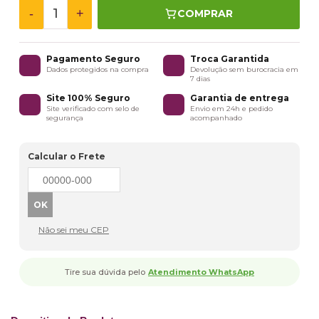
-
+
COMPRAR
Pagamento Seguro
Troca Garantida
Dados protegidos na compra
Devolução sem burocracia em
7 dias
Site 100% Seguro
Garantia de entrega
Site verificado com selo de
Envio em 24h e pedido
segurança
acompanhado
Calcular o Frete
Não sei meu CEP
Tire sua dúvida pelo
Atendimento WhatsApp