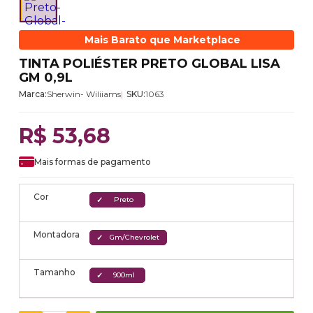
Mais Barato que Marketplace
TINTA POLIÉSTER PRETO GLOBAL LISA
GM 0,9L
Marca:
Sherwin- Wiliiams
SKU:
1063
R$ 53,68
Mais formas de pagamento
Cor
Preto
Montadora
Gm/Chevrolet
Tamanho
900ml