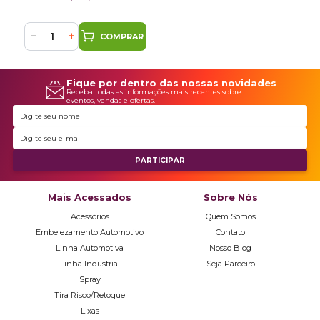
−
+
COMPRAR
Fique por dentro das nossas novidades
Receba todas as informações mais recentes sobre
eventos, vendas e ofertas.
Mais Acessados
Sobre Nós
Acessórios
Quem Somos
Embelezamento Automotivo
Contato
Linha Automotiva
Nosso Blog
Linha Industrial
Seja Parceiro
Spray
Tira Risco/Retoque
Lixas