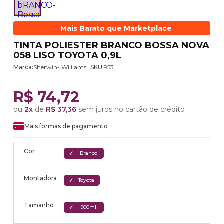
Mais Barato que Marketplace
TINTA POLIESTER BRANCO BOSSA NOVA
058 LISO TOYOTA 0,9L
Marca:
Sherwin- Wiliiams
SKU:
953
R$ 74,72
ou
2x
de
R$ 37,36
sem juros no cartão de crédito
Mais formas de pagamento
Cor
Branco
Montadora
Toyota
Tamanho
900ml