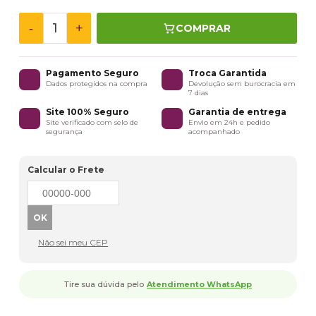
-
+
COMPRAR
Pagamento Seguro
Troca Garantida
Dados protegidos na compra
Devolução sem burocracia em
7 dias
Site 100% Seguro
Garantia de entrega
Site verificado com selo de
Envio em 24h e pedido
segurança
acompanhado
Calcular o Frete
Não sei meu CEP
Tire sua dúvida pelo
Atendimento WhatsApp