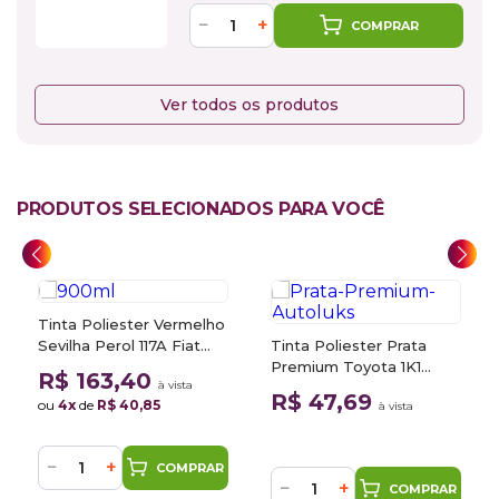
−
+
COMPRAR
Ver todos os produtos
PRODUTOS SELECIONADOS PARA VOCÊ
Tinta Poliester Vermelho
Sevilha Perol 117A Fiat
Tinta Poliester Prata
0,9L SHerwin Williams
Premium Toyota 1K1
R$ 163,40
à vista
900ml Autoluks
R$ 47,69
ou
4x
de
R$ 40,85
à vista
−
+
COMPRAR
−
+
COMPRAR