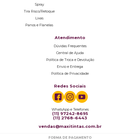
Spray
Tira Risco/Retoque
Lixas
Panos e Flanelas
Atendimento
Dúvidas Frequentes
Central de Ajuda
Política de Troca e Devolução
Envio e Entrega
Política de Privacidade
Redes Sociais
WhatsApp e Telefones
(11) 97242-8695
(11) 2768-6443
vendas@maxitintas.com.br
FORMA DE PAGAMENTO