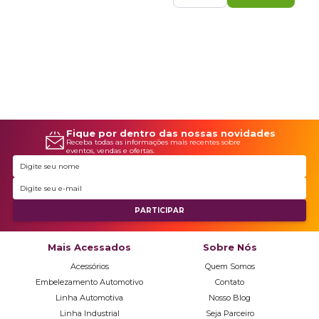
Fique por dentro das nossas novidades
Receba todas as informações mais recentes sobre
eventos, vendas e ofertas.
Mais Acessados
Sobre Nós
Acessórios
Quem Somos
Embelezamento Automotivo
Contato
Linha Automotiva
Nosso Blog
Linha Industrial
Seja Parceiro