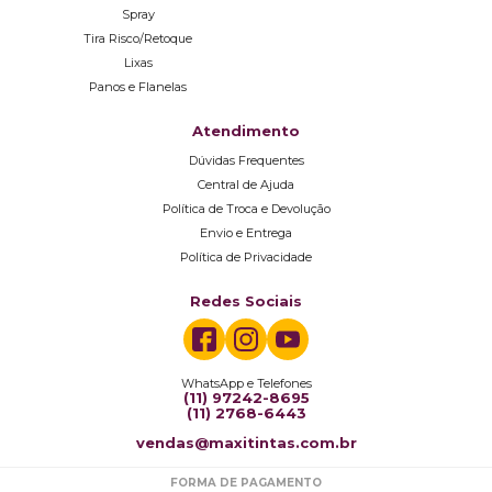
Spray
Tira Risco/Retoque
Lixas
Panos e Flanelas
Atendimento
Dúvidas Frequentes
Central de Ajuda
Política de Troca e Devolução
Envio e Entrega
Política de Privacidade
Redes Sociais
WhatsApp e Telefones
(11) 97242-8695
(11) 2768-6443
vendas@maxitintas.com.br
FORMA DE PAGAMENTO