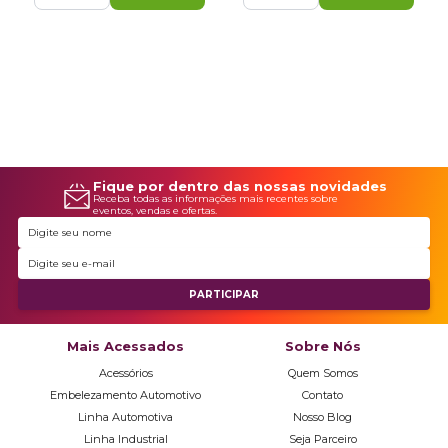
Fique por dentro das nossas novidades
Receba todas as informações mais recentes sobre
eventos, vendas e ofertas.
Mais Acessados
Sobre Nós
Acessórios
Quem Somos
Embelezamento Automotivo
Contato
Linha Automotiva
Nosso Blog
Linha Industrial
Seja Parceiro