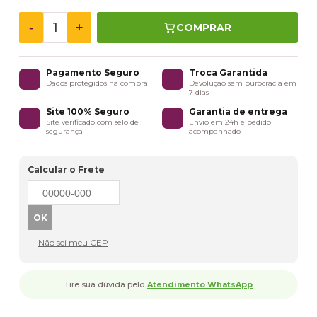
-
+
COMPRAR
Pagamento Seguro
Troca Garantida
Dados protegidos na compra
Devolução sem burocracia em
7 dias
Site 100% Seguro
Garantia de entrega
Site verificado com selo de
Envio em 24h e pedido
segurança
acompanhado
Calcular o Frete
Não sei meu CEP
Tire sua dúvida pelo
Atendimento WhatsApp