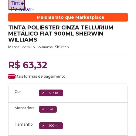
Mais Barato que Marketplace
TINTA POLIESTER CINZA TELLURIUM
METÁLICO FIAT 900ML SHERWIN
WILLIAMS
Marca:
Sherwin- Wiliiams
SKU:
997
R$ 63,32
Mais formas de pagamento
Cor
Cinza
Montadora
Fiat
Tamanho
900ml