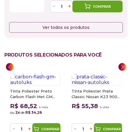
−
+
COMPRAR
Ver todos os produtos
PRODUTOS SELECIONADOS PARA VOCÊ
Tinta Poliester Preto
Tinta Poliester Prata
Carbon Flash Met GM
Classic Nissan K23 900ml
GAR 900ml Autoluks
Autoluks
R$ 68,52
R$ 55,38
à vista
à vista
ou
2x
de
R$ 34,26
−
+
−
+
COMPRAR
COMPRAR