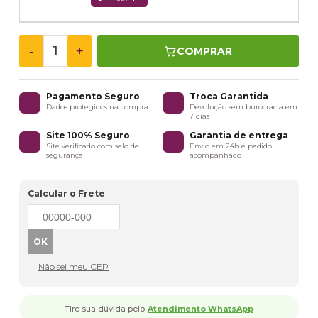
-
+
COMPRAR
Pagamento Seguro
Troca Garantida
Dados protegidos na compra
Devolução sem burocracia em
7 dias
Site 100% Seguro
Garantia de entrega
Site verificado com selo de
Envio em 24h e pedido
segurança
acompanhado
Calcular o Frete
Não sei meu CEP
Tire sua dúvida pelo
Atendimento WhatsApp