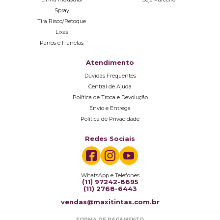
Spray
Tira Risco/Retoque
Lixas
Panos e Flanelas
Atendimento
Dúvidas Frequentes
Central de Ajuda
Política de Troca e Devolução
Envio e Entrega
Política de Privacidade
Redes Sociais
WhatsApp e Telefones
(11) 97242-8695
(11) 2768-6443
vendas@maxitintas.com.br
FORMA DE PAGAMENTO