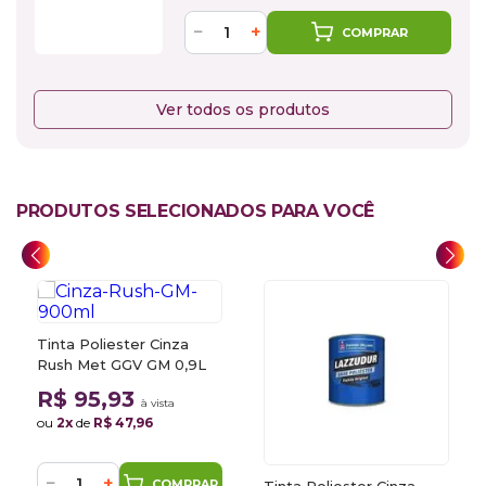
−
+
COMPRAR
Ver todos os produtos
PRODUTOS SELECIONADOS PARA VOCÊ
Tinta Poliester Cinza
Rush Met GGV GM 0,9L
R$ 95,93
à vista
ou
2x
de
R$ 47,96
−
+
COMPRAR