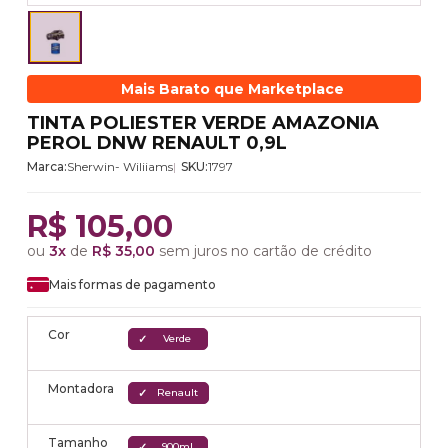
Mais Barato que Marketplace
TINTA POLIESTER VERDE AMAZONIA
PEROL DNW RENAULT 0,9L
Marca:
Sherwin- Wiliiams
SKU:
1797
R$ 105,00
ou
3x
de
R$ 35,00
sem juros no cartão de crédito
Mais formas de pagamento
Cor
Verde
Montadora
Renault
Tamanho
900ml