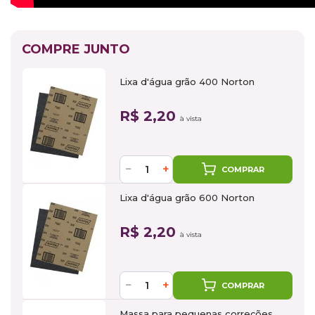
COMPRE JUNTO
Lixa d'água grão 400 Norton
R$ 2,20
à vista
−
+
COMPRAR
Lixa d'água grão 600 Norton
R$ 2,20
à vista
−
+
COMPRAR
Massa para pequenas correções