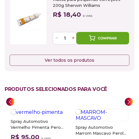
200g Sherwin Williams
R$ 18,40
à vista
−
+
COMPRAR
Ver todos os produtos
PRODUTOS SELECIONADOS PARA VOCÊ
Spray Automotivo
Vermelho Pimenta Perol
Spray Automotivo
R351P Honda Motos +
Marrom Mascavo Perol
R$ 95,00
à vista