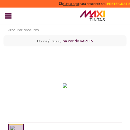
Clique aqui
para descobrir seu
FRETE GRÁTIS
Spray
na cor do veiculo