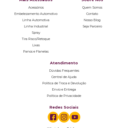
Acessórios
Quem Somos
Embelezamento Automotivo
Contato
Linha Automotiva
Nosso Blog
Linha Industrial
Seja Parceiro
Spray
Tira Risco/Retoque
Lixas
Panos e Flanelas
Atendimento
Dúvidas Frequentes
Central de Ajuda
Política de Troca e Devolução
Envio e Entrega
Política de Privacidade
Redes Sociais