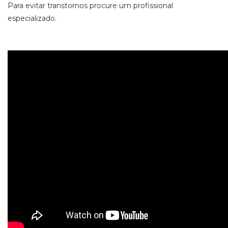
Para evitar transtornos procure um profissional
especializado.