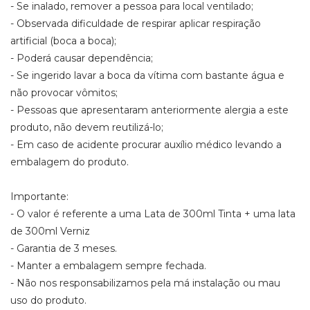
- Se inalado, remover a pessoa para local ventilado;
- Observada dificuldade de respirar aplicar respiração
artificial (boca a boca);
- Poderá causar dependência;
- Se ingerido lavar a boca da vítima com bastante água e
não provocar vômitos;
- Pessoas que apresentaram anteriormente alergia a este
produto, não devem reutilizá-lo;
- Em caso de acidente procurar auxílio médico levando a
embalagem do produto.
Importante:
- O valor é referente a uma Lata de 300ml Tinta + uma lata
de 300ml Verniz
- Garantia de 3 meses.
- Manter a embalagem sempre fechada.
- Não nos responsabilizamos pela má instalação ou mau
uso do produto.