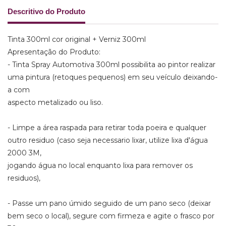
Descritivo do Produto
Tinta 300ml cor original + Verniz 300ml
Apresentação do Produto:
- Tinta Spray Automotiva 300ml possibilita ao pintor realizar
uma pintura (retoques pequenos) em seu veículo deixando-
a com
aspecto metalizado ou liso.
- Limpe a área raspada para retirar toda poeira e qualquer
outro residuo (caso seja necessario lixar, utilize lixa d'água
2000 3M,
jogando água no local enquanto lixa para remover os
residuos),
- Passe um pano úmido seguido de um pano seco (deixar
bem seco o local), segure com firmeza e agite o frasco por