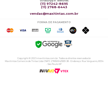
WhatsApp e Telefones
(11) 97242-8695
(11) 2768-6443
vendas@maxitintas.com.br
FORMA DE PAGAMENTO
Copyright © 2023-maxitintas.com.br. Todos os direitos reservados.br
Maxitintas Comercio de Tintas Ltda CNPJ: 27836514/0001-38 - Endereço: Rua Vergueiro, 8334
- São Paulo-SP