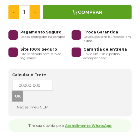
-
+
COMPRAR
Pagamento Seguro
Troca Garantida
Dados protegidos na compra
Devolução sem burocracia em
7 dias
Site 100% Seguro
Garantia de entrega
Site verificado com selo de
Envio em 24h e pedido
segurança
acompanhado
Calcular o Frete
Não sei meu CEP
Tire sua dúvida pelo
Atendimento WhatsApp