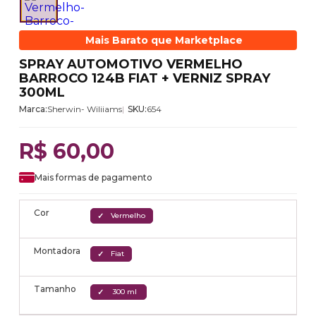
Mais Barato que Marketplace
SPRAY AUTOMOTIVO VERMELHO
BARROCO 124B FIAT + VERNIZ SPRAY
300ML
Marca:
Sherwin- Wiliiams
SKU:
654
R$ 60,00
Mais formas de pagamento
Cor
Vermelho
Montadora
Fiat
Tamanho
300 ml