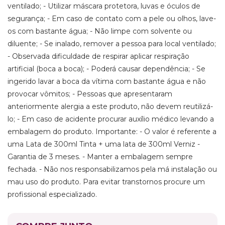
ventilado; - Utilizar máscara protetora, luvas e óculos de
segurança; - Em caso de contato com a pele ou olhos, lave-
os com bastante água; - Não limpe com solvente ou
diluente; - Se inalado, remover a pessoa para local ventilado;
- Observada dificuldade de respirar aplicar respiração
artificial (boca a boca); - Poderá causar dependência; - Se
ingerido lavar a boca da vítima com bastante água e não
provocar vômitos; - Pessoas que apresentaram
anteriormente alergia a este produto, não devem reutilizá-
lo; - Em caso de acidente procurar auxílio médico levando a
embalagem do produto. Importante: - O valor é referente a
uma Lata de 300ml Tinta + uma lata de 300ml Verniz -
Garantia de 3 meses. - Manter a embalagem sempre
fechada. - Não nos responsabilizamos pela má instalação ou
mau uso do produto. Para evitar transtornos procure um
profissional especializado.