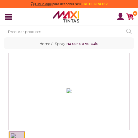
Clique aqui
para descobrir seu
FRETE GRÁTIS!
0
Spray
na cor do veiculo