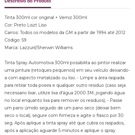
Descritivo do Produto
Tinta 300ml cor original + Verniz 300ml
Cor: Preto Liszt Liso
Carros: Todos os modelos da GM a partir de 1994 até 2012
Código: 59
Marca: Lazzuril/Sherwin Williams
Tinta Spray Automotiva 300ml possibilita ao pintor realizar
uma pintura (retoques pequenos) em seu veículo deixando-
a com aspecto metalizado ou liso. - Limpe a área raspada
para retirar toda poeira e qualquer outro residuo (caso seja
necessario lixar, utilize lixa d'água 2000 3M, jogando água
no local enquanto lixa para remover os residuos), - Passe
um pano úmido seguido de um pano seco (deixar bem
seco o local), segure com firmeza e agite o frasco por 30
seg. Após aplique a tinta spray até que cubra os raspados,
após a aplicação aguarde 5 minutos e aplique o spray