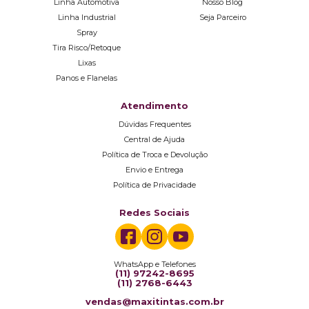
Linha Automotiva
Nosso Blog
Linha Industrial
Seja Parceiro
Spray
Tira Risco/Retoque
Lixas
Panos e Flanelas
Atendimento
Dúvidas Frequentes
Central de Ajuda
Política de Troca e Devolução
Envio e Entrega
Política de Privacidade
Redes Sociais
WhatsApp e Telefones
(11) 97242-8695
(11) 2768-6443
vendas@maxitintas.com.br