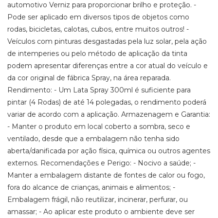
automotivo Verniz para proporcionar brilho e proteção. -
Pode ser aplicado em diversos tipos de objetos como
rodas, bicicletas, calotas, cubos, entre muitos outros! -
Veículos com pinturas desgastadas pela luz solar, pela ação
de intemperies ou pelo método de aplicação da tinta
podem apresentar diferenças entre a cor atual do veículo e
da cor original de fábrica Spray, na área reparada.
Rendimento: - Um Lata Spray 300ml é suficiente para
pintar (4 Rodas) de até 14 polegadas, o rendimento poderá
variar de acordo com a aplicação. Armazenagem e Garantia:
- Manter o produto em local coberto a sombra, seco e
ventilado, desde que a embalagem não tenha sido
aberta/danificada por ação física, química ou outros agentes
externos. Recomendações e Perigo: - Nocivo a saúde; -
Manter a embalagem distante de fontes de calor ou fogo,
fora do alcance de crianças, animais e alimentos; -
Embalagem frágil, não reutilizar, incinerar, perfurar, ou
amassar; - Ao aplicar este produto o ambiente deve ser