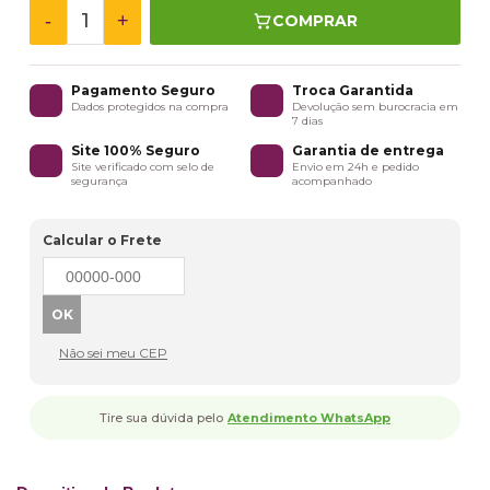
-
+
COMPRAR
Pagamento Seguro
Troca Garantida
Dados protegidos na compra
Devolução sem burocracia em
7 dias
Site 100% Seguro
Garantia de entrega
Site verificado com selo de
Envio em 24h e pedido
segurança
acompanhado
Calcular o Frete
Não sei meu CEP
Tire sua dúvida pelo
Atendimento WhatsApp