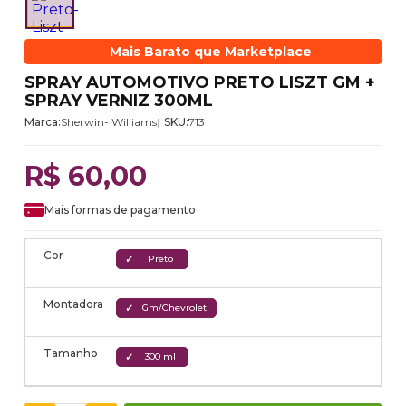
Mais Barato que Marketplace
SPRAY AUTOMOTIVO PRETO LISZT GM +
SPRAY VERNIZ 300ML
Marca:
Sherwin- Wiliiams
SKU:
713
R$ 60,00
Mais formas de pagamento
Cor
Preto
Montadora
Gm/Chevrolet
Tamanho
300 ml