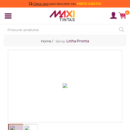
Clique aqui
para descobrir seu
FRETE GRÁTIS!
0
Spray
Linha Pronta