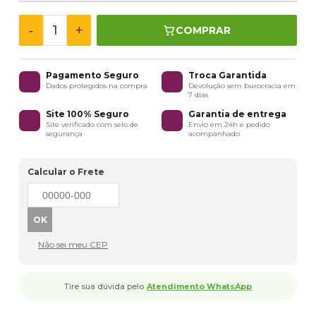
-
+
COMPRAR
Pagamento Seguro
Troca Garantida
Dados protegidos na compra
Devolução sem burocracia em
7 dias
Site 100% Seguro
Garantia de entrega
Site verificado com selo de
Envio em 24h e pedido
segurança
acompanhado
Calcular o Frete
Não sei meu CEP
Tire sua dúvida pelo
Atendimento WhatsApp