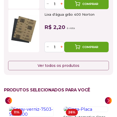
−
+
COMPRAR
Lixa d'água grão 400 Norton
R$ 2,20
à vista
−
+
COMPRAR
Ver todos os produtos
PRODUTOS SELECIONADOS PARA VOCÊ
11%
26%