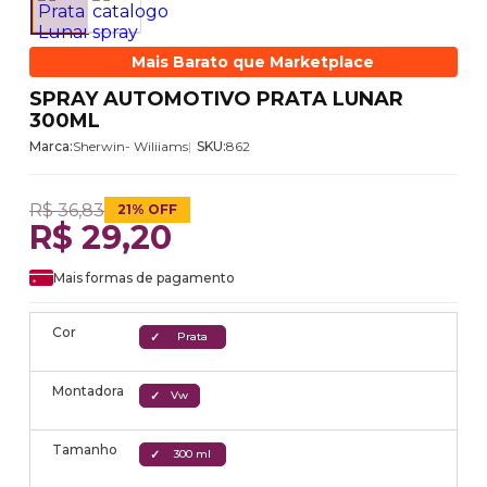
Mais Barato que Marketplace
SPRAY AUTOMOTIVO PRATA LUNAR
300ML
Marca:
Sherwin- Wiliiams
SKU:
862
R$ 36,83
21% OFF
R$ 29,20
Mais formas de pagamento
Cor
Prata
Montadora
Vw
Tamanho
300 ml