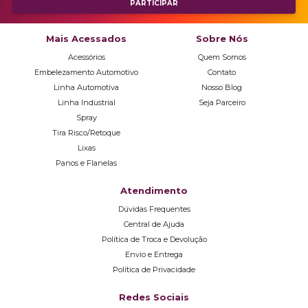
Mais Acessados
Sobre Nós
Acessórios
Quem Somos
Embelezamento Automotivo
Contato
Linha Automotiva
Nosso Blog
Linha Industrial
Seja Parceiro
Spray
Tira Risco/Retoque
Lixas
Panos e Flanelas
Atendimento
Dúvidas Frequentes
Central de Ajuda
Política de Troca e Devolução
Envio e Entrega
Política de Privacidade
Redes Sociais