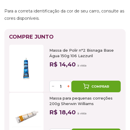
Para a correta identificação da cor de seu carro, consulte as
cores disponíveis.
COMPRE JUNTO
Massa de Polir n°2 Bisnaga Base
Água 150g 106 Lazzuril
R$ 14,40
à vista
−
+
COMPRAR
Massa para pequenas correções
200g Sherwin Williams
R$ 18,40
à vista