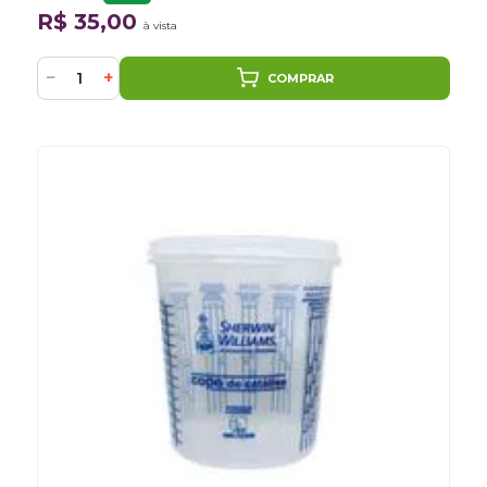
R$ 35,00
à vista
−
+
COMPRAR