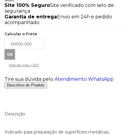
Site 100% Seguro
Site verificado com selo de
segurança
Garantia de entrega
Envio em 24h e pedido
acompanhado
Calcular o Frete
Não sei meu CEP
Tire sua dúvida pelo
Atendimento WhatsApp
Descritivo do Produto
Descrição
Indicado para preparação de superfícies metálicas,