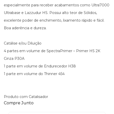
especialmente para receber acabamentos como Ultra7000
Ultrabase e Lazzudur HS. Possui alto teor de Sólidos,
excelente poder de enchimento, lixamento rápido e fácil.
Boa aderência e dureza.
Catálise e/ou Diluição
4 partes em volume de SpectraPrimer – Primer HS 2K
Cinza P30A
1 parte em volume de Endurecedor H38
1 parte em volume do Thinner 454
Produto com Catalisador
Compre Junto