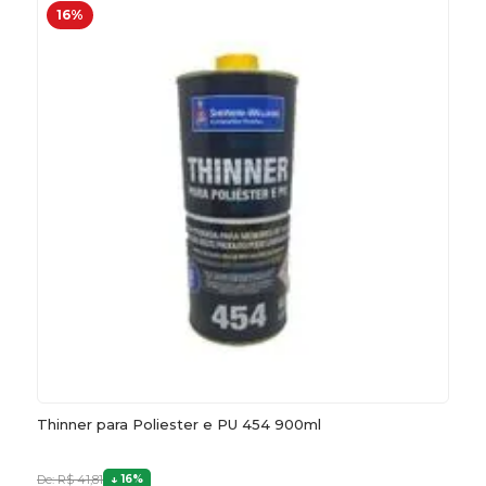
16%
Thinner para Poliester e PU 454 900ml
De: R$ 41,81
16%