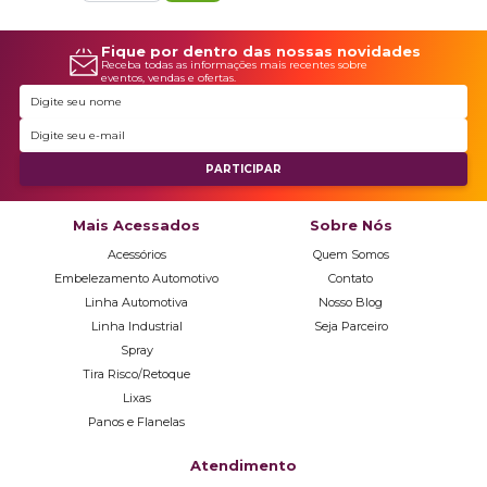
Fique por dentro das nossas novidades
Receba todas as informações mais recentes sobre
eventos, vendas e ofertas.
Mais Acessados
Sobre Nós
Acessórios
Quem Somos
Embelezamento Automotivo
Contato
Linha Automotiva
Nosso Blog
Linha Industrial
Seja Parceiro
Spray
Tira Risco/Retoque
Lixas
Panos e Flanelas
Atendimento