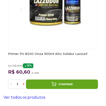
Primer PU 8200 Cinza 900ml Alto Solidos Lazzuril
De: R$ 69,93
13%
R$ 60,60
à vista
−
+
COMPRAR
Ver todos os produtos