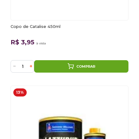
Copo de Catalise 450ml
R$ 3,95
à vista
−
+
COMPRAR
13%