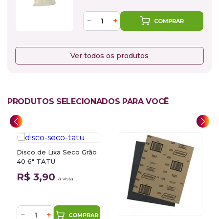
−
+
COMPRAR
Ver todos os produtos
PRODUTOS SELECIONADOS PARA VOCÊ
Disco de Lixa Seco Grão
40 6" TATU
R$ 3,90
à vista
−
+
COMPRAR