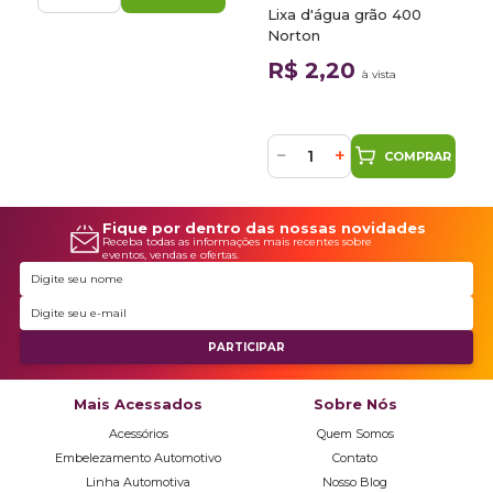
Lixa d'água grão 400
Norton
R$ 2,20
à vista
−
+
COMPRAR
Fique por dentro das nossas novidades
Receba todas as informações mais recentes sobre
eventos, vendas e ofertas.
Mais Acessados
Sobre Nós
Acessórios
Quem Somos
Embelezamento Automotivo
Contato
Linha Automotiva
Nosso Blog