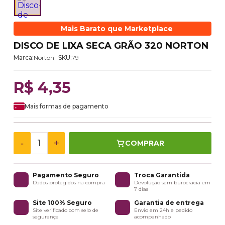
Mais Barato que Marketplace
DISCO DE LIXA SECA GRÃO 320 NORTON
Marca:
Norton
SKU:
79
R$ 4,35
Mais formas de pagamento
-
+
COMPRAR
Pagamento Seguro
Troca Garantida
Dados protegidos na compra
Devolução sem burocracia em
7 dias
Site 100% Seguro
Garantia de entrega
Site verificado com selo de
Envio em 24h e pedido
segurança
acompanhado