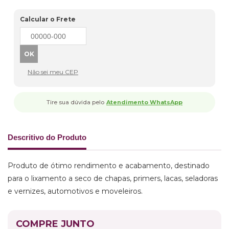
Calcular o Frete
Não sei meu CEP
Tire sua dúvida pelo
Atendimento WhatsApp
Descritivo do Produto
Produto de ótimo rendimento e acabamento, destinado
para o lixamento a seco de chapas, primers, lacas, seladoras
e vernizes, automotivos e moveleiros.
COMPRE JUNTO