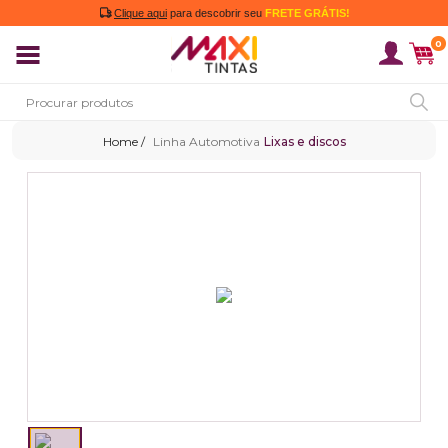
Clique aqui
para descobrir seu
FRETE GRÁTIS!
0
Linha Automotiva
Lixas e discos