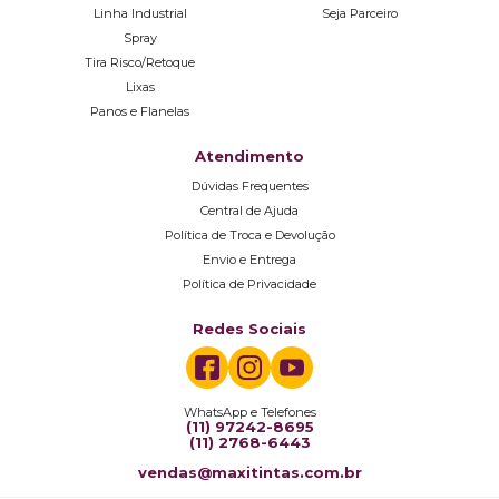
Linha Industrial
Seja Parceiro
Spray
Tira Risco/Retoque
Lixas
Panos e Flanelas
Atendimento
Dúvidas Frequentes
Central de Ajuda
Política de Troca e Devolução
Envio e Entrega
Política de Privacidade
Redes Sociais
WhatsApp e Telefones
(11) 97242-8695
(11) 2768-6443
vendas@maxitintas.com.br