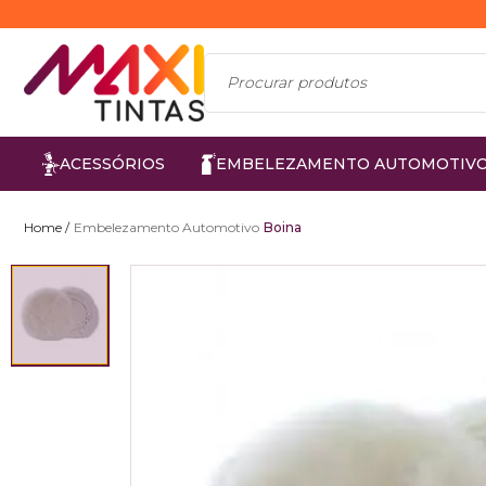
ACESSÓRIOS
EMBELEZAMENTO AUTOMOTIV
Embelezamento Automotivo
Boina