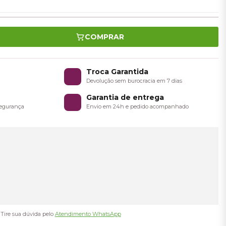
COMPRAR
o
Troca Garantida
a
Devolução sem burocracia em 7 dias
Garantia de entrega
 segurança
Envio em 24h e pedido acompanhado
Tire sua dúvida pelo
Atendimento WhatsApp