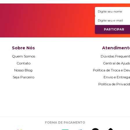
Sobre Nós
Atendiment
Quem Somos
Dúvidas Frequent
Contato
Central de Ajud
Nosso Blog
Política de Troca e De
Seja Parceiro
Envio e Entreg
Política de Privaci
FORMA DE PAGAMENTO