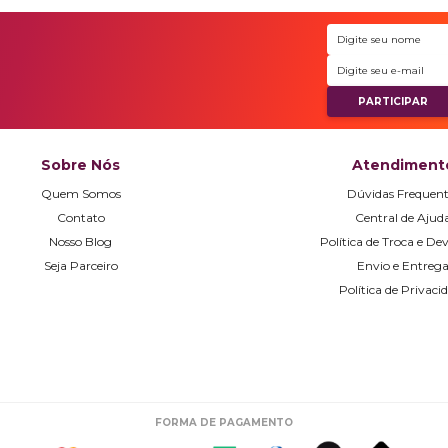
Sobre Nós
Atendiment
Quem Somos
Dúvidas Frequent
Contato
Central de Ajud
Nosso Blog
Política de Troca e De
Seja Parceiro
Envio e Entreg
Política de Privaci
FORMA DE PAGAMENTO