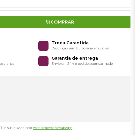
COMPRAR
o
Troca Garantida
a
Devolução sem burocracia em 7 dias
Garantia de entrega
 segurança
Envio em 24h e pedido acompanhado
Tire sua dúvida pelo
Atendimento WhatsApp