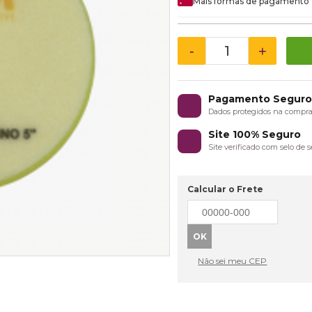
Mais formas de pagamento
-
+
Pagamento Segur
Dados protegidos na compr
Site 100% Seguro
Site verificado com selo de
Calcular o Frete
Não sei meu CEP