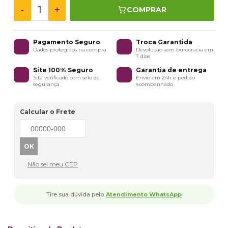
-
+
COMPRAR
Pagamento Seguro
Troca Garantida
Dados protegidos na compra
Devolução sem burocracia em
7 dias
Site 100% Seguro
Garantia de entrega
Site verificado com selo de
Envio em 24h e pedido
segurança
acompanhado
Calcular o Frete
Não sei meu CEP
Tire sua dúvida pelo
Atendimento WhatsApp