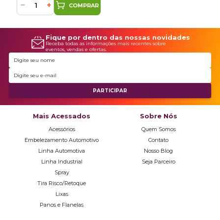
−
+
COMPRAR
Fique por dentro das nossas novidades
Receba todas as informações mais recentes sobre
eventos, vendas e ofertas.
Mais Acessados
Sobre Nós
Acessórios
Quem Somos
Embelezamento Automotivo
Contato
Linha Automotiva
Nosso Blog
Linha Industrial
Seja Parceiro
Spray
Tira Risco/Retoque
Lixas
Panos e Flanelas