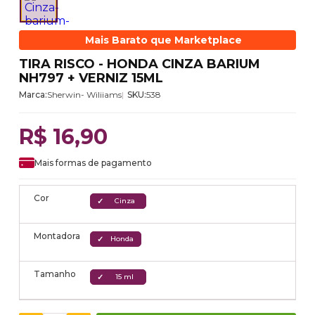
Mais Barato que Marketplace
TIRA RISCO - HONDA CINZA BARIUM
NH797 + VERNIZ 15ML
Marca:
Sherwin- Wiliiams
SKU:
538
R$ 16,90
Mais formas de pagamento
Cor
Cinza
Montadora
Honda
Tamanho
15 ml