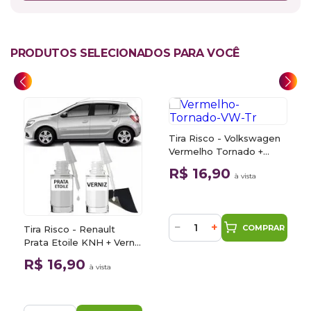
PRODUTOS SELECIONADOS PARA VOCÊ
Tira Risco - Volkswagen
Vermelho Tornado +
Verniz 15ml
R$ 16,90
à vista
−
+
COMPRAR
Tira Risco - Renault
Prata Etoile KNH + Verniz
15ml
R$ 16,90
à vista