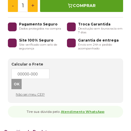
-
+
COMPRAR
Pagamento Seguro
Troca Garantida
Dados protegidos na compra
Devolução sem burocracia em
7 dias
Site 100% Seguro
Garantia de entrega
Site verificado com selo de
Envio em 24h e pedido
segurança
acompanhado
Calcular o Frete
Não sei meu CEP
Tire sua dúvida pelo
Atendimento WhatsApp