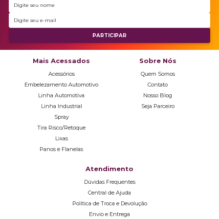
Mais Acessados
Sobre Nós
Acessórios
Quem Somos
Embelezamento Automotivo
Contato
Linha Automotiva
Nosso Blog
Linha Industrial
Seja Parceiro
Spray
Tira Risco/Retoque
Lixas
Panos e Flanelas
Atendimento
Dúvidas Frequentes
Central de Ajuda
Política de Troca e Devolução
Envio e Entrega