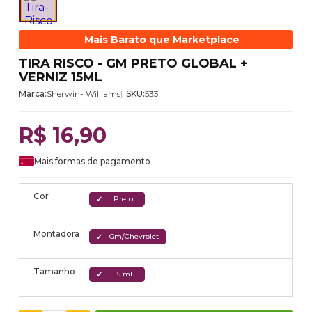
Mais Barato que Marketplace
TIRA RISCO - GM PRETO GLOBAL +
VERNIZ 15ML
Marca:
Sherwin- Wiliiams
SKU:
533
R$ 16,90
Mais formas de pagamento
Cor
Preto
Montadora
Gm/Chevrolet
Tamanho
15 ml