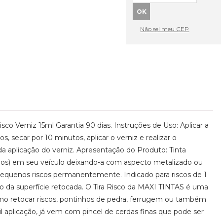
Não sei meu CEP
co Verniz 15ml Garantia 90 dias. Instruções de Uso: Aplicar a
s, secar por 10 minutos, aplicar o verniz e realizar o
da aplicação do verniz. Apresentação do Produto: Tinta
enos) em seu veículo deixando-a com aspecto metalizado ou
pequenos riscos permanentemente. Indicado para riscos de 1
a superfície retocada. O Tira Risco da MAXI TINTAS é uma
esmo retocar riscos, pontinhos de pedra, ferrugem ou também
il aplicação, já vem com pincel de cerdas finas que pode ser