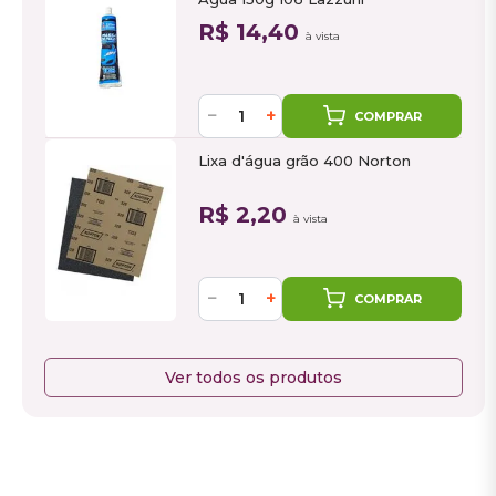
R$ 14,40
à vista
−
+
COMPRAR
Lixa d'água grão 400 Norton
R$ 2,20
à vista
−
+
COMPRAR
Ver todos os produtos