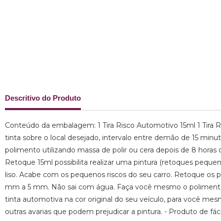
Descritivo do Produto
Conteúdo da embalagem: 1 Tira Risco Automotivo 15ml 1 Tira Ris
tinta sobre o local desejado, intervalo entre demão de 15 minuto
polimento utilizando massa de polir ou cera depois de 8 horas 
Retoque 15ml possibilita realizar uma pintura (retoques pequ
liso. Acabe com os pequenos riscos do seu carro. Retoque os 
mm a 5 mm. Não sai com água. Faça você mesmo o polimento d
tinta automotiva na cor original do seu veículo, para você m
outras avarias que podem prejudicar a pintura. - Produto de fác