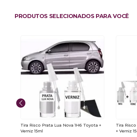
PRODUTOS SELECIONADOS PARA VOCÊ
+
Tira Risco Prata Lua Nova 1H6 Toyota +
Tira Risc
Verniz 15ml
+ Verniz 1