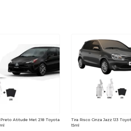
o Preto Atitude Met 218 Toyota
Tira Risco Cinza Jazz 1J3 Toyot
5ml
15ml