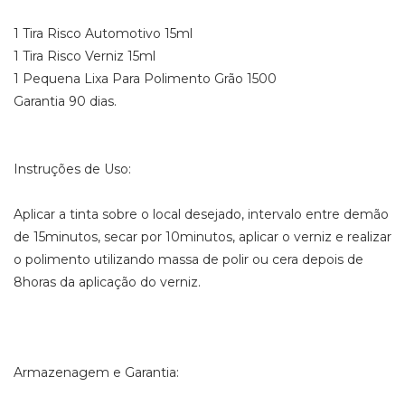
1 Tira Risco Automotivo 15ml
1 Tira Risco Verniz 15ml
1 Pequena Lixa Para Polimento Grão 1500
Garantia 90 dias.
Instruções de Uso:
Aplicar a tinta sobre o local desejado, intervalo entre demão
de 15minutos, secar por 10minutos, aplicar o verniz e realizar
o polimento utilizando massa de polir ou cera depois de
8horas da aplicação do verniz.
Armazenagem e Garantia: