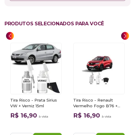
PRODUTOS SELECIONADOS PARA VOCÊ
Tira Risco - Prata Sirius
Tira Risco - Renault
VW + Verniz 15ml
Vermelho Fogo B76 +
Verniz 15ml
R$ 16,90
R$ 16,90
à vista
à vista