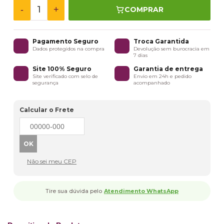
-
+
COMPRAR
Pagamento Seguro
Troca Garantida
Dados protegidos na compra
Devolução sem burocracia em
7 dias
Site 100% Seguro
Garantia de entrega
Site verificado com selo de
Envio em 24h e pedido
segurança
acompanhado
Calcular o Frete
Não sei meu CEP
Tire sua dúvida pelo
Atendimento WhatsApp