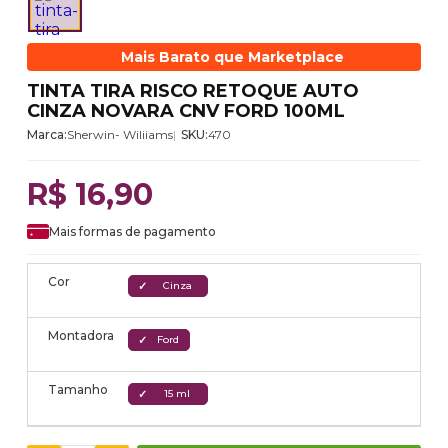
Mais Barato que Marketplace
TINTA TIRA RISCO RETOQUE AUTO
CINZA NOVARA CNV FORD 100ML
Marca:
Sherwin- Wiliiams
SKU:
470
R$ 16,90
Mais formas de pagamento
Cor
Cinza
Montadora
Ford
Tamanho
15 ml