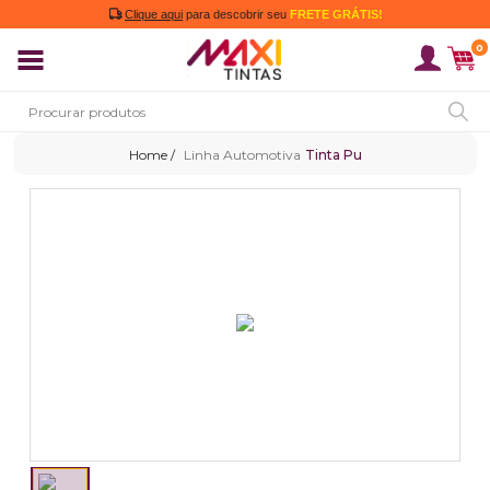
Clique aqui
para descobrir seu
FRETE GRÁTIS!
0
Linha Automotiva
Tinta Pu