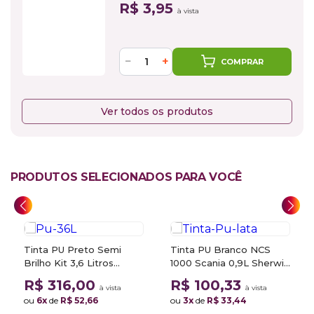
R$ 3,95
à vista
−
+
COMPRAR
Ver todos os produtos
PRODUTOS SELECIONADOS PARA VOCÊ
Tinta PU Preto Semi
Tinta PU Branco NCS
Brilho Kit 3,6 Litros
1000 Scania 0,9L Sherwin
Sherwin Williams
Williams
R$ 316,00
R$ 100,33
à vista
à vista
ou
6x
de
R$ 52,66
ou
3x
de
R$ 33,44