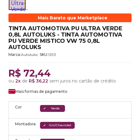
Mais Barato que Marketplace
TINTA AUTOMOTIVA PU ULTRA VERDE
0,8L AUTOLUKS - TINTA AUTOMOTIVA
PU VERDE MISTICO VW 75 0,8L
AUTOLUKS
Marca:
Autoluks
SKU:
1293
R$ 72,44
ou
2x
de
R$ 36,22
sem juros no cartão de crédito
Mais formas de pagamento
Cor
Verde
Montadora
Gm/Chevrolet