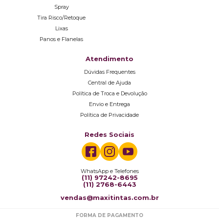
Spray
Tira Risco/Retoque
Lixas
Panos e Flanelas
Atendimento
Dúvidas Frequentes
Central de Ajuda
Política de Troca e Devolução
Envio e Entrega
Política de Privacidade
Redes Sociais
WhatsApp e Telefones
(11) 97242-8695
(11) 2768-6443
vendas@maxitintas.com.br
FORMA DE PAGAMENTO