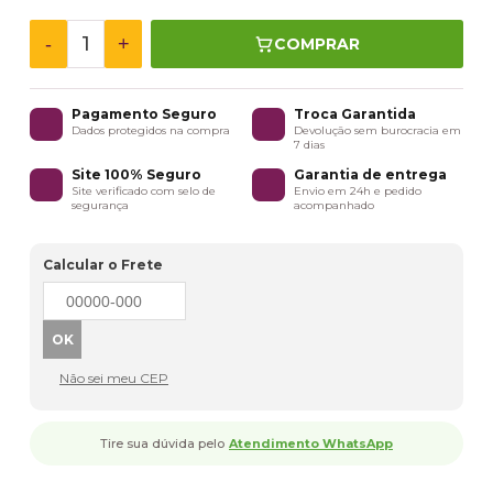
-
+
COMPRAR
Pagamento Seguro
Troca Garantida
Dados protegidos na compra
Devolução sem burocracia em
7 dias
Site 100% Seguro
Garantia de entrega
Site verificado com selo de
Envio em 24h e pedido
segurança
acompanhado
Calcular o Frete
Não sei meu CEP
Tire sua dúvida pelo
Atendimento WhatsApp