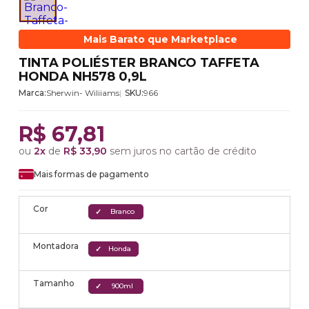
Mais Barato que Marketplace
TINTA POLIÉSTER BRANCO TAFFETA
HONDA NH578 0,9L
Marca:
Sherwin- Wiliiams
SKU:
966
R$ 67,81
ou
2x
de
R$ 33,90
sem juros no cartão de crédito
Mais formas de pagamento
Cor
Branco
Montadora
Honda
Tamanho
900ml