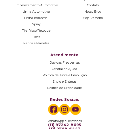
Embelezamento Automotivo
Contato
Linha Automotiva
Nosso Blog
Linha Industrial
Seja Parceiro
Spray
Tira Risco/Retoque
Lixas
Panos e Flanelas
Atendimento
Dúvidas Frequentes
Central de Ajuda
Política de Troca e Devolução
Envio e Entrega
Política de Privacidade
Redes Sociais
WhatsApp e Telefones
(11) 97242-8695
(11) 2768-6443