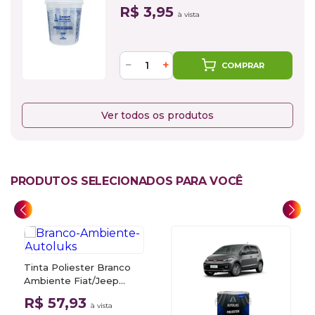
R$ 3,95
à vista
−
+
COMPRAR
Ver todos os produtos
PRODUTOS SELECIONADOS PARA VOCÊ
Tinta Poliester Branco
Ambiente Fiat/Jeep
296A 0,9L Autoluks
R$ 57,93
à vista