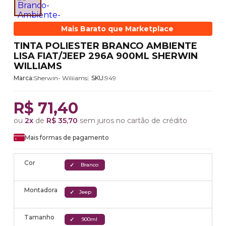
Mais Barato que Marketplace
TINTA POLIESTER BRANCO AMBIENTE
LISA FIAT/JEEP 296A 900ML SHERWIN
WILLIAMS
Marca:
Sherwin- Wiliiams
SKU:
949
R$ 71,40
ou
2x
de
R$ 35,70
sem juros no cartão de crédito
Mais formas de pagamento
Cor
Branco
Montadora
Jeep
Tamanho
900ml