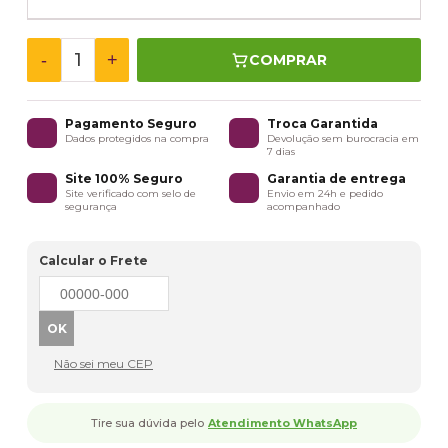
-
+
COMPRAR
Pagamento Seguro
Troca Garantida
Dados protegidos na compra
Devolução sem burocracia em
7 dias
Site 100% Seguro
Garantia de entrega
Site verificado com selo de
Envio em 24h e pedido
segurança
acompanhado
Calcular o Frete
Não sei meu CEP
Tire sua dúvida pelo
Atendimento WhatsApp