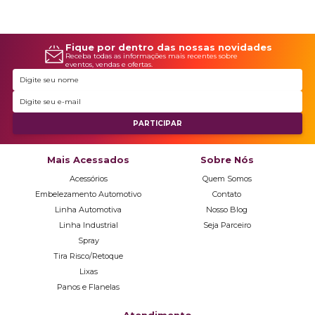
Fique por dentro das nossas novidades
Receba todas as informações mais recentes sobre
eventos, vendas e ofertas.
Mais Acessados
Sobre Nós
Acessórios
Quem Somos
Embelezamento Automotivo
Contato
Linha Automotiva
Nosso Blog
Linha Industrial
Seja Parceiro
Spray
Tira Risco/Retoque
Lixas
Panos e Flanelas