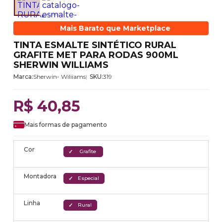
Mais Barato que Marketplace
TINTA ESMALTE SINTÉTICO RURAL
GRAFITE MET PARA RODAS 900ML
SHERWIN WILLIAMS
Marca:
Sherwin- Wiliiams
SKU:
319
R$ 40,85
Mais formas de pagamento
Cor
Grafite
Montadora
Especial
Linha
Rural