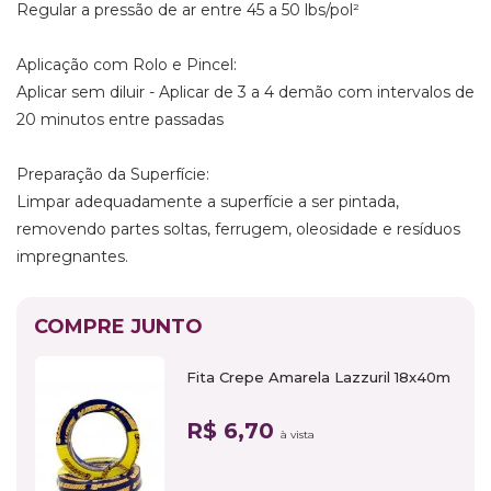
Regular a pressão de ar entre 45 a 50 lbs/pol²
Aplicação com Rolo e Pincel:
Aplicar sem diluir - Aplicar de 3 a 4 demão com intervalos de
20 minutos entre passadas
Preparação da Superfície:
Limpar adequadamente a superfície a ser pintada,
removendo partes soltas, ferrugem, oleosidade e resíduos
impregnantes.
COMPRE JUNTO
Fita Crepe Amarela Lazzuril 18x40m
R$ 6,70
à vista