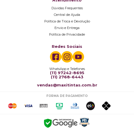
Atendimento
Dúvidas Frequentes
Central de Ajuda
Política de Troca e Devolução
Envio e Entrega
Política de Privacidade
Redes Sociais
WhatsApp e Telefones
(11) 97242-8695
(11) 2768-6443
vendas@maxitintas.com.br
FORMA DE PAGAMENTO