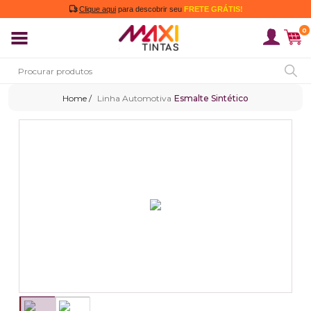
Clique aqui
para descobrir seu
FRETE GRÁTIS!
0
Linha Automotiva
Esmalte Sintético