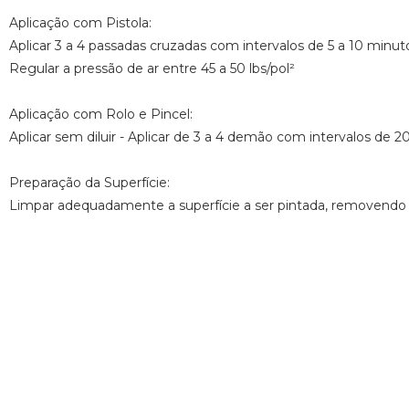
Aplicação com Pistola:
Aplicar 3 a 4 passadas cruzadas com intervalos de 5 a 10 minu
Regular a pressão de ar entre 45 a 50 lbs/pol²
Aplicação com Rolo e Pincel:
Aplicar sem diluir - Aplicar de 3 a 4 demão com intervalos de 
Preparação da Superfície:
Limpar adequadamente a superfície a ser pintada, removendo p