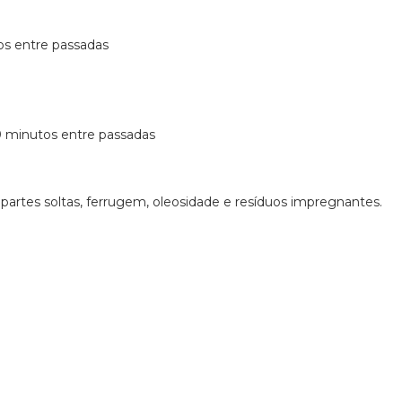
tos entre passadas
20 minutos entre passadas
artes soltas, ferrugem, oleosidade e resíduos impregnantes.