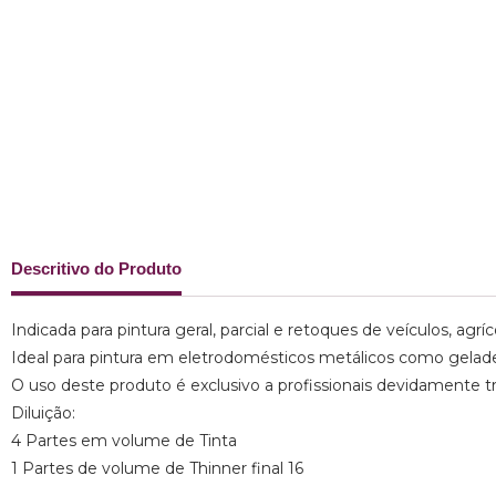
Descritivo do Produto
Indicada para pintura geral, parcial e retoques de veículos, agríc
Ideal para pintura em eletrodomésticos metálicos como geladei
O uso deste produto é exclusivo a profissionais devidamente t
Diluição:
4 Partes em volume de Tinta
1 Partes de volume de Thinner final 16