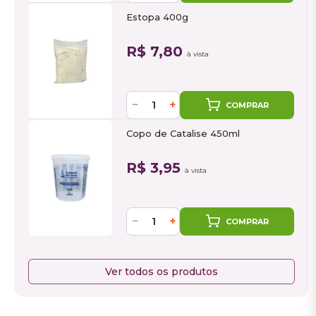
Estopa 400g
R$ 7,80
à vista
−
+
COMPRAR
Copo de Catalise 450ml
R$ 3,95
à vista
−
+
COMPRAR
Ver todos os produtos