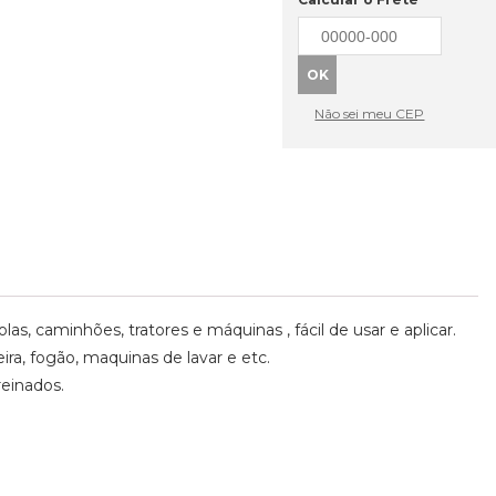
Não sei meu CEP
olas, caminhões, tratores e máquinas , fácil de usar e aplicar.
ra, fogão, maquinas de lavar e etc.
reinados.