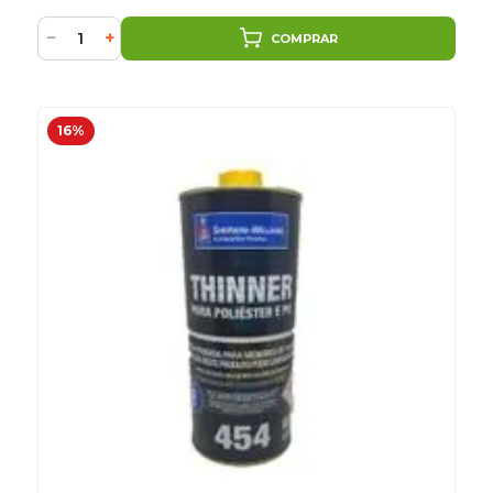
−
+
COMPRAR
16%