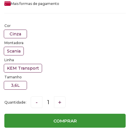
Mais formas de pagamento
Cor
Cinza
Montadora
Scania
Linha
KEM Transport
Tamanho
3,6L
-
+
COMPRAR