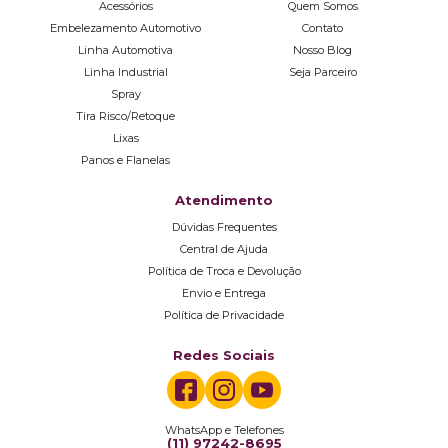
Acessórios
Quem Somos
Embelezamento Automotivo
Contato
Linha Automotiva
Nosso Blog
Linha Industrial
Seja Parceiro
Spray
Tira Risco/Retoque
Lixas
Panos e Flanelas
Atendimento
Dúvidas Frequentes
Central de Ajuda
Política de Troca e Devolução
Envio e Entrega
Política de Privacidade
Redes Sociais
WhatsApp e Telefones
(11) 97242-8695