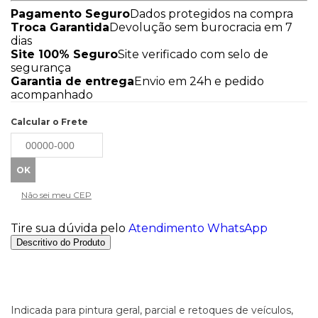
Pagamento Seguro
Dados protegidos na compra
Troca Garantida
Devolução sem burocracia em 7
dias
Site 100% Seguro
Site verificado com selo de
segurança
Garantia de entrega
Envio em 24h e pedido
acompanhado
Calcular o Frete
Não sei meu CEP
Tire sua dúvida pelo
Atendimento WhatsApp
Descritivo do Produto
Indicada para pintura geral, parcial e retoques de veículos,