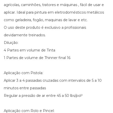
agrícolas, caminhões, tratores e máquinas , fácil de usar e
aplicar. Ideal para pintura em eletrodomésticos metálicos
como geladeira, fogão, maquinas de lavar e etc.
O uso deste produto é exclusivo a profissionais
devidamente treinados.
Diluição:
4 Partes em volume de Tinta
1 Partes de volume de Thinner final 16
Aplicação com Pistola:
Aplicar 3 a 4 passadas cruzadas com intervalos de 5 a 10
minutos entre passadas
Regular a pressão de ar entre 45 a 50 lbs/pol²
Aplicação com Rolo e Pincel: