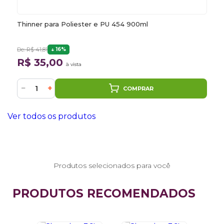
Thinner para Poliester e PU 454 900ml
De: R$ 41,81
16%
R$ 35,00
à vista
−
+
COMPRAR
Ver todos os produtos
Produtos selecionados para você
PRODUTOS RECOMENDADOS