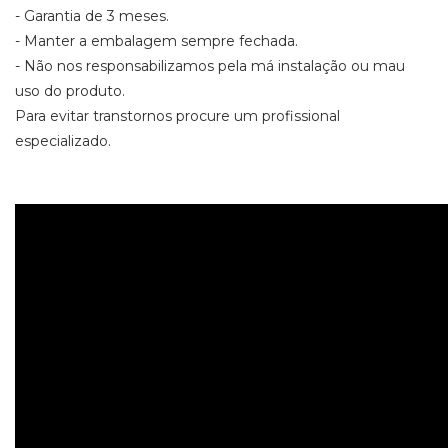
- Garantia de 3 meses.
- Manter a embalagem sempre fechada.
- Não nos responsabilizamos pela má instalação ou mau
uso do produto.
Para evitar transtornos procure um profissional
especializado.