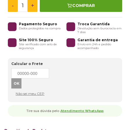
-
+
COMPRAR
Pagamento Seguro
Troca Garantida
Dados protegidos na compra
Devolução sem burocracia em
7 dias
Site 100% Seguro
Garantia de entrega
Site verificado com selo de
Envio em 24h e pedido
segurança
acompanhado
Calcular o Frete
Não sei meu CEP
Tire sua dúvida pelo
Atendimento WhatsApp