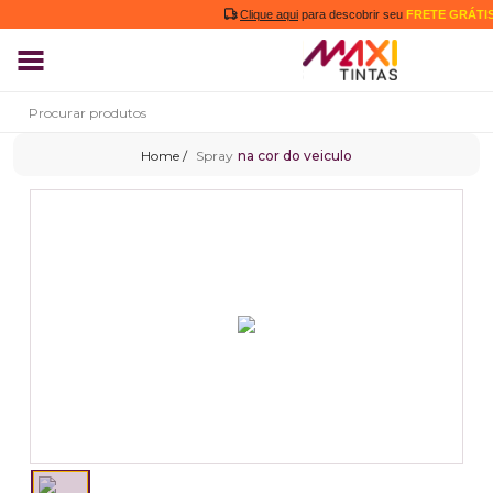
Clique aqui
para descobrir seu
FRETE GRÁTIS
Spray
na cor do veiculo