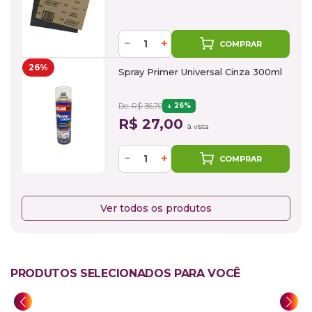
−
+
COMPRAR
26%
Spray Primer Universal Cinza 300ml
De: R$ 36,70
26%
R$ 27,00
à vista
−
+
COMPRAR
Ver todos os produtos
PRODUTOS SELECIONADOS PARA VOCÊ