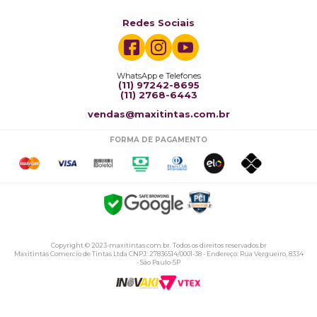
Redes Sociais
WhatsApp e Telefones
(11) 97242-8695
(11) 2768-6443
vendas@maxitintas.com.br
FORMA DE PAGAMENTO
Copyright © 2023-maxitintas.com.br. Todos os direitos reservados.br
Maxitintas Comercio de Tintas Ltda CNPJ: 27836514/0001-38 - Endereço: Rua Vergueiro, 8334
- São Paulo-SP