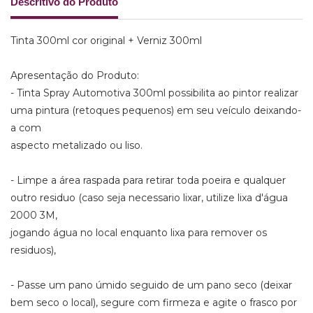
Descritivo do Produto
Tinta 300ml cor original + Verniz 300ml
Apresentação do Produto:
- Tinta Spray Automotiva 300ml possibilita ao pintor realizar
uma pintura (retoques pequenos) em seu veículo deixando-
a com
aspecto metalizado ou liso.
- Limpe a área raspada para retirar toda poeira e qualquer
outro residuo (caso seja necessario lixar, utilize lixa d'água
2000 3M,
jogando água no local enquanto lixa para remover os
residuos),
- Passe um pano úmido seguido de um pano seco (deixar
bem seco o local), segure com firmeza e agite o frasco por