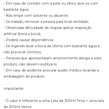
- Em caso de contato com a pele ou olhos, lave-os com
bastante água;
- Não limpe com solvente ou diluente;
- Se inalado, remover a pessoa para local ventilado;
- Observada dificuldade de respirar aplicar respiração
artificial (boca a boca);
- Poderá causar dependência;
- Se ingerido lavar a boca da vítima com bastante água e
não provocar vômitos;
- Pessoas que apresentaram anteriormente alergia a este
produto, não devem reutilizá-lo;
- Em caso de acidente procurar auxílio médico levando a
embalagem do produto.
Importante:
- O valor é referente a uma Lata de 300ml Tinta + uma lata
de 300ml Verniz