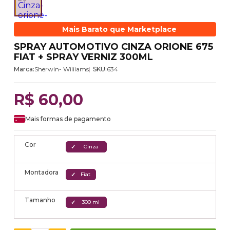
Mais Barato que Marketplace
SPRAY AUTOMOTIVO CINZA ORIONE 675
FIAT + SPRAY VERNIZ 300ML
Marca:
Sherwin- Wiliiams
SKU:
634
R$ 60,00
Mais formas de pagamento
Cor
Cinza
Montadora
Fiat
Tamanho
300 ml