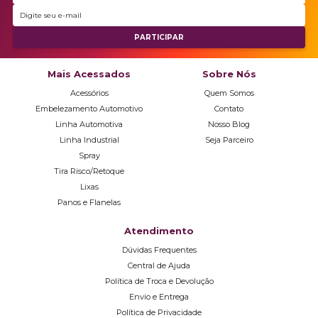
Mais Acessados
Sobre Nós
Acessórios
Quem Somos
Embelezamento Automotivo
Contato
Linha Automotiva
Nosso Blog
Linha Industrial
Seja Parceiro
Spray
Tira Risco/Retoque
Lixas
Panos e Flanelas
Atendimento
Dúvidas Frequentes
Central de Ajuda
Política de Troca e Devolução
Envio e Entrega
Política de Privacidade