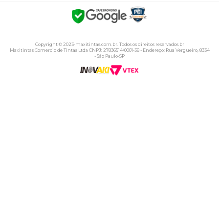
Copyright © 2023-maxitintas.com.br. Todos os direitos reservados.br
Maxitintas Comercio de Tintas Ltda CNPJ: 27836514/0001-38 - Endereço: Rua Vergueiro, 8334
- São Paulo-SP