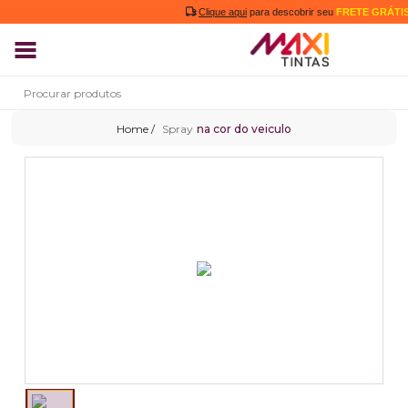
Clique aqui
para descobrir seu
FRETE GRÁTIS
Spray
na cor do veiculo