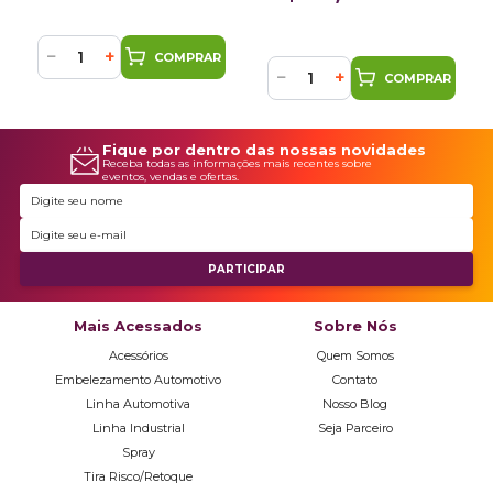
−
+
COMPRAR
−
+
COMPRAR
Fique por dentro das nossas novidades
Receba todas as informações mais recentes sobre
eventos, vendas e ofertas.
Mais Acessados
Sobre Nós
Acessórios
Quem Somos
Embelezamento Automotivo
Contato
Linha Automotiva
Nosso Blog
Linha Industrial
Seja Parceiro
Spray
Tira Risco/Retoque