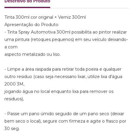
Descritivo do Produto
Tinta 300ml cor original + Verniz 300ml
Apresentação do Produto:
- Tinta Spray Automotiva 300ml possibilita ao pintor realizar
uma pintura (retoques pequenos) em seu veículo deixando-
a com
aspecto metalizado ou liso.
- Limpe a área raspada para retirar toda poeira e qualquer
outro residuo (caso seja necessario lixar, utilize lixa d'água
2000 3M,
jogando água no local enquanto lixa para remover os
residuos),
- Passe um pano úmido seguido de um pano seco (deixar
bem seco o local), segure com firmeza e agite o frasco por
30 seg.