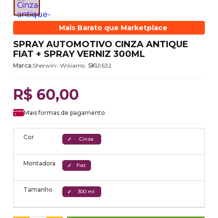
Mais Barato que Marketplace
SPRAY AUTOMOTIVO CINZA ANTIQUE
FIAT + SPRAY VERNIZ 300ML
Marca:
Sherwin- Wiliiams
SKU:
632
R$ 60,00
Mais formas de pagamento
Cor
Cinza
Montadora
Fiat
Tamanho
300 ml