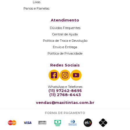
Lixas
Panos e Flanelas
Atendimento
Dúvidas Frequentes
Central de Ajuda
Política de Troca e Devolução
Envio e Entrega
Política de Privacidade
Redes Sociais
WhatsApp e Telefones
(11) 97242-8695
(11) 2768-6443
vendas@maxitintas.com.br
FORMA DE PAGAMENTO