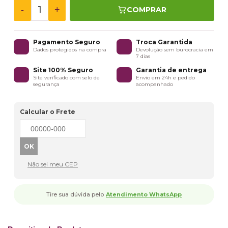
-
+
COMPRAR
Pagamento Seguro
Troca Garantida
Dados protegidos na compra
Devolução sem burocracia em
7 dias
Site 100% Seguro
Garantia de entrega
Site verificado com selo de
Envio em 24h e pedido
segurança
acompanhado
Calcular o Frete
Não sei meu CEP
Tire sua dúvida pelo
Atendimento WhatsApp