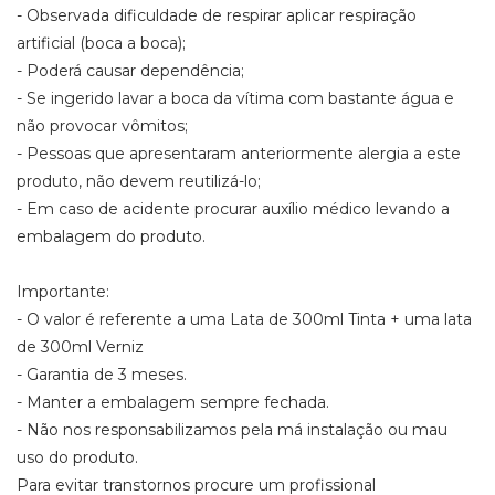
- Observada dificuldade de respirar aplicar respiração
artificial (boca a boca);
- Poderá causar dependência;
- Se ingerido lavar a boca da vítima com bastante água e
não provocar vômitos;
- Pessoas que apresentaram anteriormente alergia a este
produto, não devem reutilizá-lo;
- Em caso de acidente procurar auxílio médico levando a
embalagem do produto.
Importante:
- O valor é referente a uma Lata de 300ml Tinta + uma lata
de 300ml Verniz
- Garantia de 3 meses.
- Manter a embalagem sempre fechada.
- Não nos responsabilizamos pela má instalação ou mau
uso do produto.
Para evitar transtornos procure um profissional