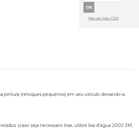
Não sei meu CEP
uma pintura (retoques pequenos) em seu veículo deixando-a
residuo (caso seja necessario lixar, utilize lixa d'água 2000 3M,