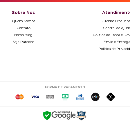
Sobre Nós
Atendiment
Quem Somos
Dúvidas Frequent
Contato
Central de Ajud
Nosso Blog
Política de Troca e De
Seja Parceiro
Envio e Entreg
Política de Privaci
FORMA DE PAGAMENTO