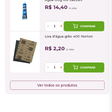
R$ 14,40
à vista
−
+
COMPRAR
Lixa d'água grão 400 Norton
R$ 2,20
à vista
−
+
COMPRAR
Ver todos os produtos