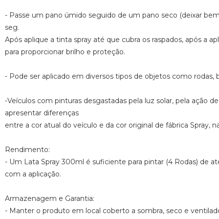
- Passe um pano úmido seguido de um pano seco (deixar bem se
seg.
Após aplique a tinta spray até que cubra os raspados, após a a
para proporcionar brilho e proteção.
- Pode ser aplicado em diversos tipos de objetos como rodas, bi
-Veículos com pinturas desgastadas pela luz solar, pela ação 
apresentar diferenças
entre a cor atual do veículo e da cor original de fábrica Spray, n
Rendimento:
- Um Lata Spray 300ml é suficiente para pintar (4 Rodas) de a
com a aplicação.
Armazenagem e Garantia:
- Manter o produto em local coberto a sombra, seco e ventila