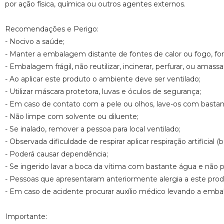
por ação física, química ou outros agentes externos.
Recomendações e Perigo:
- Nocivo a saúde;
- Manter a embalagem distante de fontes de calor ou fogo, fora
- Embalagem frágil, não reutilizar, incinerar, perfurar, ou amassa
- Ao aplicar este produto o ambiente deve ser ventilado;
- Utilizar máscara protetora, luvas e óculos de segurança;
- Em caso de contato com a pele ou olhos, lave-os com bastan
- Não limpe com solvente ou diluente;
- Se inalado, remover a pessoa para local ventilado;
- Observada dificuldade de respirar aplicar respiração artificial (
- Poderá causar dependência;
- Se ingerido lavar a boca da vítima com bastante água e não 
- Pessoas que apresentaram anteriormente alergia a este produ
- Em caso de acidente procurar auxílio médico levando a emb
Importante: