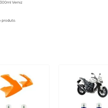
 300ml Verniz
o produto.