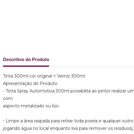
Descritivo do Produto
Tinta 300ml cor original + Verniz 300ml
Apresentação do Produto:
- Tinta Spray Automotiva 300ml possibilita ao pintor realizar 
com
aspecto metalizado ou liso.
- Limpe a área raspada para retirar toda poeira e qualquer outro 
jogando água no local enquanto lixa para remover os residuos),