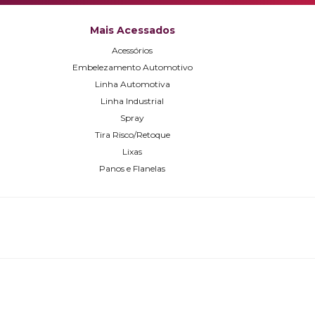
Mais Acessados
Acessórios
Embelezamento Automotivo
Linha Automotiva
Linha Industrial
Spray
Tira Risco/Retoque
Lixas
Panos e Flanelas