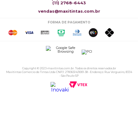
(11) 2768-6443
vendas@maxitintas.com.br
FORMA DE PAGAMENTO
Copyright © 2023-maxitintas.com.br. Todos os direitos reservados.br
Maxitintas Comercio de Tintas Ltda CNPJ: 27836514/0001-38 - Endereço: Rua Vergueiro, 8334
- São Paulo-SP