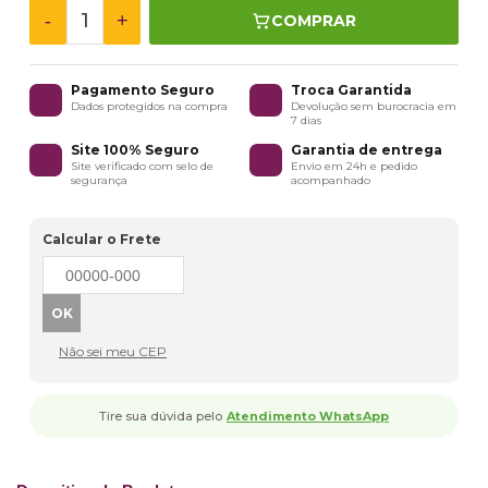
-
+
COMPRAR
Pagamento Seguro
Troca Garantida
Dados protegidos na compra
Devolução sem burocracia em
7 dias
Site 100% Seguro
Garantia de entrega
Site verificado com selo de
Envio em 24h e pedido
segurança
acompanhado
Calcular o Frete
Não sei meu CEP
Tire sua dúvida pelo
Atendimento WhatsApp