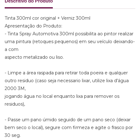
Descritivo do Produto
Tinta 300ml cor original + Verniz 300ml
Apresentação do Produto:
- Tinta Spray Automotiva 300ml possibilita ao pintor realizar
uma pintura (retoques pequenos) em seu veículo deixando-
a com
aspecto metalizado ou liso.
- Limpe a área raspada para retirar toda poeira e qualquer
outro residuo (caso seja necessario lixar, utilize lixa d'água
2000 3M,
jogando água no local enquanto lixa para remover os
residuos),
- Passe um pano úmido seguido de um pano seco (deixar
bem seco o local), segure com firmeza e agite o frasco por
30 seg.