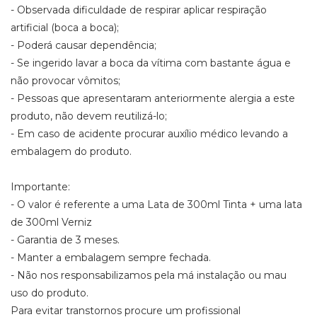
- Observada dificuldade de respirar aplicar respiração
artificial (boca a boca);
- Poderá causar dependência;
- Se ingerido lavar a boca da vítima com bastante água e
não provocar vômitos;
- Pessoas que apresentaram anteriormente alergia a este
produto, não devem reutilizá-lo;
- Em caso de acidente procurar auxílio médico levando a
embalagem do produto.
Importante:
- O valor é referente a uma Lata de 300ml Tinta + uma lata
de 300ml Verniz
- Garantia de 3 meses.
- Manter a embalagem sempre fechada.
- Não nos responsabilizamos pela má instalação ou mau
uso do produto.
Para evitar transtornos procure um profissional