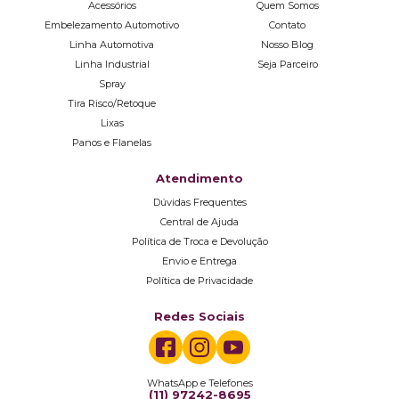
Acessórios
Quem Somos
Embelezamento Automotivo
Contato
Linha Automotiva
Nosso Blog
Linha Industrial
Seja Parceiro
Spray
Tira Risco/Retoque
Lixas
Panos e Flanelas
Atendimento
Dúvidas Frequentes
Central de Ajuda
Política de Troca e Devolução
Envio e Entrega
Política de Privacidade
Redes Sociais
WhatsApp e Telefones
(11) 97242-8695