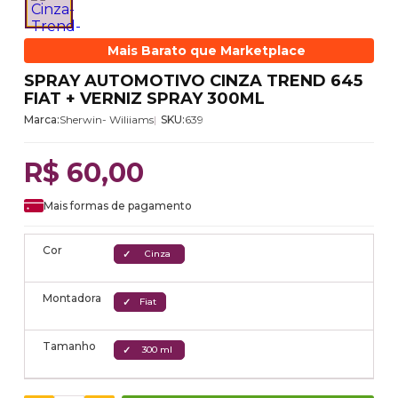
Mais Barato que Marketplace
SPRAY AUTOMOTIVO CINZA TREND 645
FIAT + VERNIZ SPRAY 300ML
Marca:
Sherwin- Wiliiams
SKU:
639
R$ 60,00
Mais formas de pagamento
Cor
Cinza
Montadora
Fiat
Tamanho
300 ml