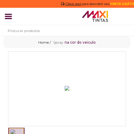
Clique aqui
para descobrir seu
FRETE GRÁTIS
Spray
na cor do veiculo